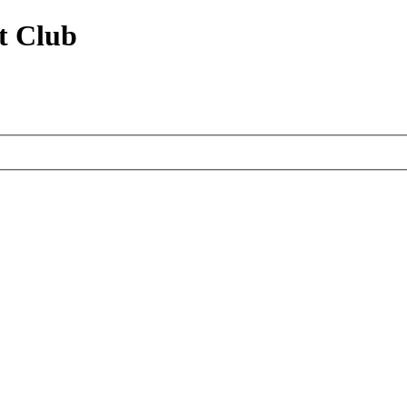
t Club