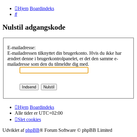
Hjem
Boardindeks
Søg
Nulstil adgangskode
E-mailadresse:
E-mailadressen tilknyttet din brugerkonto. Hvis du ikke har
ændret denne i brugerkontrolpanelet, er det den samme e-
mailadresse som den du tilmeldte dig med.
Hjem
Boardindeks
Alle tider er
UTC+02:00
Slet cookies
Udviklet af
phpBB
® Forum Software © phpBB Limited