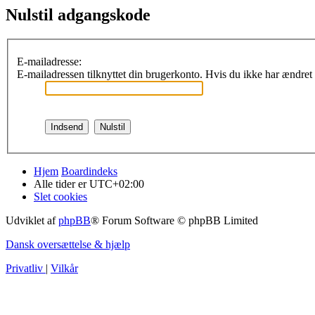
Nulstil adgangskode
E-mailadresse:
E-mailadressen tilknyttet din brugerkonto. Hvis du ikke har ændret
Hjem
Boardindeks
Alle tider er
UTC+02:00
Slet cookies
Udviklet af
phpBB
® Forum Software © phpBB Limited
Dansk oversættelse & hjælp
Privatliv
|
Vilkår