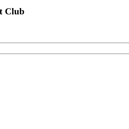
t Club