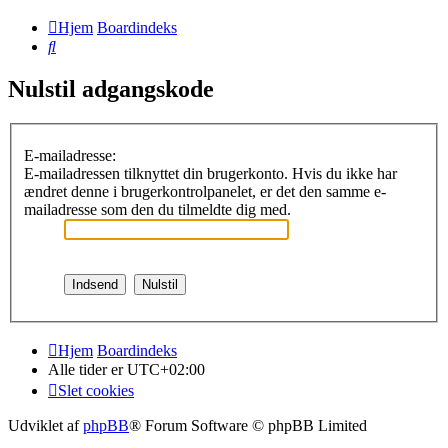
Hjem
Boardindeks
Søg
Nulstil adgangskode
E-mailadresse:
E-mailadressen tilknyttet din brugerkonto. Hvis du ikke har
ændret denne i brugerkontrolpanelet, er det den samme e-
mailadresse som den du tilmeldte dig med.
Hjem
Boardindeks
Alle tider er
UTC+02:00
Slet cookies
Udviklet af
phpBB
® Forum Software © phpBB Limited