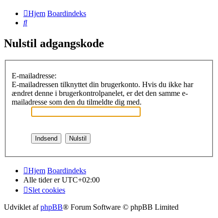
Hjem
Boardindeks
Søg
Nulstil adgangskode
E-mailadresse:
E-mailadressen tilknyttet din brugerkonto. Hvis du ikke har
ændret denne i brugerkontrolpanelet, er det den samme e-
mailadresse som den du tilmeldte dig med.
Hjem
Boardindeks
Alle tider er
UTC+02:00
Slet cookies
Udviklet af
phpBB
® Forum Software © phpBB Limited