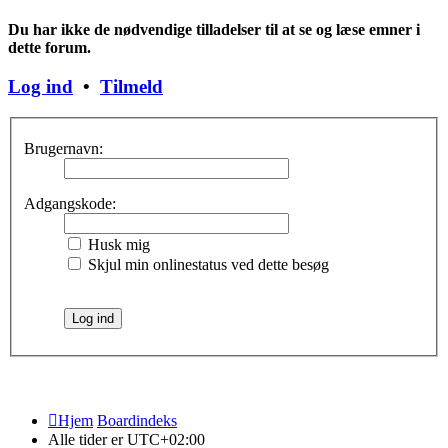
Du har ikke de nødvendige tilladelser til at se og læse emner i
dette forum.
Log ind
•
Tilmeld
Brugernavn:
Adgangskode:
Husk mig
Skjul min onlinestatus ved dette besøg
Hjem
Boardindeks
Alle tider er
UTC+02:00