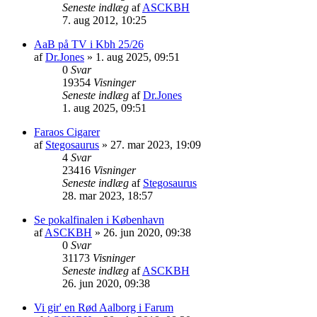
Seneste indlæg
af
ASCKBH
7. aug 2012, 10:25
AaB på TV i Kbh 25/26
af
Dr.Jones
» 1. aug 2025, 09:51
0
Svar
19354
Visninger
Seneste indlæg
af
Dr.Jones
1. aug 2025, 09:51
Faraos Cigarer
af
Stegosaurus
» 27. mar 2023, 19:09
4
Svar
23416
Visninger
Seneste indlæg
af
Stegosaurus
28. mar 2023, 18:57
Se pokalfinalen i København
af
ASCKBH
» 26. jun 2020, 09:38
0
Svar
31173
Visninger
Seneste indlæg
af
ASCKBH
26. jun 2020, 09:38
Vi gir' en Rød Aalborg i Farum