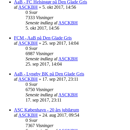
AaB - FC Helsingør på Den Glade Gris
af
ASCKBH
» 5. okt 2017, 14:56
0
Svar
7333
Visninger
Seneste indlæg
af
ASCKBH
5. okt 2017, 14:56
FCM - AaB på Den Glade Gris
af
ASCKBH
» 25. sep 2017, 14:04
0
Svar
6987
Visninger
Seneste indlæg
af
ASCKBH
25. sep 2017, 14:04
AaB - Lyngby BK på Den Glade Gris
af
ASCKBH
» 17. sep 2017, 23:11
0
Svar
6750
Visninger
Seneste indlæg
af
ASCKBH
17. sep 2017, 23:11
ASC København - 20 års jubilæum
af
ASCKBH
» 24. aug 2017, 09:54
0
Svar
7367
Visninger