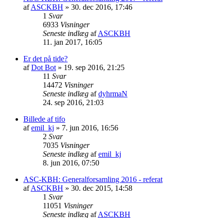
af
ASCKBH
» 30. dec 2016, 17:46
1
Svar
6933
Visninger
Seneste indlæg
af
ASCKBH
11. jan 2017, 16:05
Er det på tide?
af
Dot Bot
» 19. sep 2016, 21:25
11
Svar
14472
Visninger
Seneste indlæg
af
dyhrmaN
24. sep 2016, 21:03
Billede af tifo
af
emil_kj
» 7. jun 2016, 16:56
2
Svar
7035
Visninger
Seneste indlæg
af
emil_kj
8. jun 2016, 07:50
ASC-KBH: Generalforsamling 2016 - referat
af
ASCKBH
» 30. dec 2015, 14:58
1
Svar
11051
Visninger
Seneste indlæg
af
ASCKBH