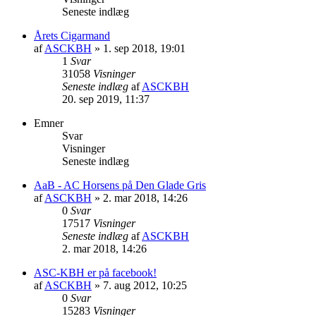
Seneste indlæg
Årets Cigarmand
af
ASCKBH
» 1. sep 2018, 19:01
1
Svar
31058
Visninger
Seneste indlæg
af
ASCKBH
20. sep 2019, 11:37
Emner
Svar
Visninger
Seneste indlæg
AaB - AC Horsens på Den Glade Gris
af
ASCKBH
» 2. mar 2018, 14:26
0
Svar
17517
Visninger
Seneste indlæg
af
ASCKBH
2. mar 2018, 14:26
ASC-KBH er på facebook!
af
ASCKBH
» 7. aug 2012, 10:25
0
Svar
15283
Visninger