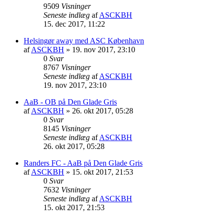
9509
Visninger
Seneste indlæg
af
ASCKBH
15. dec 2017, 11:22
Helsingør away med ASC København
af
ASCKBH
» 19. nov 2017, 23:10
0
Svar
8767
Visninger
Seneste indlæg
af
ASCKBH
19. nov 2017, 23:10
AaB - OB på Den Glade Gris
af
ASCKBH
» 26. okt 2017, 05:28
0
Svar
8145
Visninger
Seneste indlæg
af
ASCKBH
26. okt 2017, 05:28
Randers FC - AaB på Den Glade Gris
af
ASCKBH
» 15. okt 2017, 21:53
0
Svar
7632
Visninger
Seneste indlæg
af
ASCKBH
15. okt 2017, 21:53