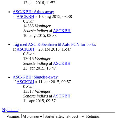
13. jan 2016, 11:52
ASC-KBH: Århus away
af
ASCKBH
» 10. aug 2015, 08:38
0
Svar
14555
Visninger
Seneste indlæg
af
ASCKBH
10. aug 2015, 08:38
Tag med ASC København til AaB-FCN for 50 kr.
af
ASCKBH
» 23. apr 2015, 15:47
0
Svar
13015
Visninger
Seneste indlæg
af
ASCKBH
23. apr 2015, 15:47
ASC-KBH: Slagelse-away
af
ASCKBH
» 11. apr 2015, 09:57
0
Svar
13317
Visninger
Seneste indlæg
af
ASCKBH
11. apr 2015, 09:57
Nyt emne
Visning:
Sorter efter:
Retning: