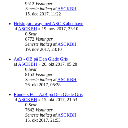
9512
Visninger
Seneste indlæg
af
ASCKBH
15. dec 2017, 11:22
Helsingør away med ASC København
af
ASCKBH
» 19. nov 2017, 23:10
0
Svar
8772
Visninger
Seneste indlæg
af
ASCKBH
19. nov 2017, 23:10
AaB - OB på Den Glade Gris
af
ASCKBH
» 26. okt 2017, 05:28
0
Svar
8153
Visninger
Seneste indlæg
af
ASCKBH
26. okt 2017, 05:28
Randers FC - AaB på Den Glade Gris
af
ASCKBH
» 15. okt 2017, 21:53
0
Svar
7642
Visninger
Seneste indlæg
af
ASCKBH
15. okt 2017, 21:53