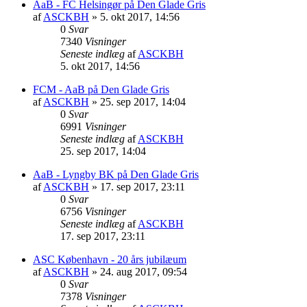
AaB - FC Helsingør på Den Glade Gris
af
ASCKBH
» 5. okt 2017, 14:56
0
Svar
7340
Visninger
Seneste indlæg
af
ASCKBH
5. okt 2017, 14:56
FCM - AaB på Den Glade Gris
af
ASCKBH
» 25. sep 2017, 14:04
0
Svar
6991
Visninger
Seneste indlæg
af
ASCKBH
25. sep 2017, 14:04
AaB - Lyngby BK på Den Glade Gris
af
ASCKBH
» 17. sep 2017, 23:11
0
Svar
6756
Visninger
Seneste indlæg
af
ASCKBH
17. sep 2017, 23:11
ASC København - 20 års jubilæum
af
ASCKBH
» 24. aug 2017, 09:54
0
Svar
7378
Visninger