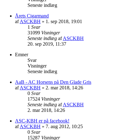
Seneste indlæg
Årets Cigarmand
af
ASCKBH
» 1. sep 2018, 19:01
1
Svar
31099
Visninger
Seneste indlæg
af
ASCKBH
20. sep 2019, 11:37
Emner
Svar
Visninger
Seneste indlæg
AaB - AC Horsens på Den Glade Gris
af
ASCKBH
» 2. mar 2018, 14:26
0
Svar
17524
Visninger
Seneste indlæg
af
ASCKBH
2. mar 2018, 14:26
ASC-KBH er på facebook!
af
ASCKBH
» 7. aug 2012, 10:25
0
Svar
15287
Visninger