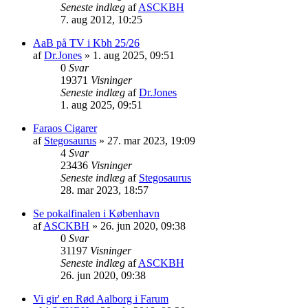
Seneste indlæg
af
ASCKBH
7. aug 2012, 10:25
AaB på TV i Kbh 25/26
af
Dr.Jones
» 1. aug 2025, 09:51
0
Svar
19371
Visninger
Seneste indlæg
af
Dr.Jones
1. aug 2025, 09:51
Faraos Cigarer
af
Stegosaurus
» 27. mar 2023, 19:09
4
Svar
23436
Visninger
Seneste indlæg
af
Stegosaurus
28. mar 2023, 18:57
Se pokalfinalen i København
af
ASCKBH
» 26. jun 2020, 09:38
0
Svar
31197
Visninger
Seneste indlæg
af
ASCKBH
26. jun 2020, 09:38
Vi gir' en Rød Aalborg i Farum