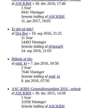
af
ASCKBH
» 30. dec 2016, 17:46
1
Svar
6941
Visninger
Seneste indlæg
af
ASCKBH
11. jan 2017, 16:05
Er det på tide?
af
Dot Bot
» 19. sep 2016, 21:25
11
Svar
14493
Visninger
Seneste indlæg
af
dyhrmaN
24. sep 2016, 21:03
Billede af tifo
af
emil_kj
» 7. jun 2016, 16:56
2
Svar
7046
Visninger
Seneste indlæg
af
emil_kj
8. jun 2016, 07:50
ASC-KBH: Generalforsamling 2016 - referat
af
ASCKBH
» 30. dec 2015, 14:58
1
Svar
11058
Visninger
Seneste indlæg
af
ASCKBH