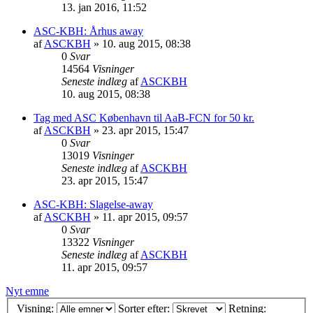
13. jan 2016, 11:52
ASC-KBH: Århus away
af
ASCKBH
» 10. aug 2015, 08:38
0
Svar
14564
Visninger
Seneste indlæg
af
ASCKBH
10. aug 2015, 08:38
Tag med ASC København til AaB-FCN for 50 kr.
af
ASCKBH
» 23. apr 2015, 15:47
0
Svar
13019
Visninger
Seneste indlæg
af
ASCKBH
23. apr 2015, 15:47
ASC-KBH: Slagelse-away
af
ASCKBH
» 11. apr 2015, 09:57
0
Svar
13322
Visninger
Seneste indlæg
af
ASCKBH
11. apr 2015, 09:57
Nyt emne
Visning:
Sorter efter:
Retning: