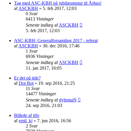
Tag med ASC-KBH på jubilæumstur til Århus!
af
ASCKBH
» 5. feb 2017, 12:03
0
Svar
6413
Visninger
Seneste indlæg
af
ASCKBH
5. feb 2017, 12:03
ASC-KBH: Generalforsamling 2017 - referat
af
ASCKBH
» 30. dec 2016, 17:46
1
Svar
6936
Visninger
Seneste indlæg
af
ASCKBH
11. jan 2017, 16:05
Er det på tide?
af
Dot Bot
» 19. sep 2016, 21:25
11
Svar
14477
Visninger
Seneste indlæg
af
dyhrmaN
24. sep 2016, 21:03
Billede af tifo
af
emil_kj
» 7. jun 2016, 16:56
2
Svar