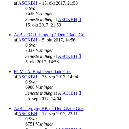
af
ASCKBH
» 15. okt 2017, 21:53
0
Svar
7638
Visninger
Seneste indlæg
af
ASCKBH
15. okt 2017, 21:53
AaB - FC Helsingør på Den Glade Gris
af
ASCKBH
» 5. okt 2017, 14:56
0
Svar
7337
Visninger
Seneste indlæg
af
ASCKBH
5. okt 2017, 14:56
FCM - AaB på Den Glade Gris
af
ASCKBH
» 25. sep 2017, 14:04
0
Svar
6988
Visninger
Seneste indlæg
af
ASCKBH
25. sep 2017, 14:04
AaB - Lyngby BK på Den Glade Gris
af
ASCKBH
» 17. sep 2017, 23:11
0
Svar
6751
Visninger