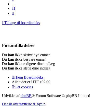
…
11
Næste
Tilbage til boardindeks
Forumtilladelser
Du
kan ikke
skrive nye emner
Du
kan ikke
besvare emner
Du
kan ikke
redigere dine indlæg
Du
kan ikke
slette dine indlæg
Hjem
Boardindeks
Alle tider er
UTC+02:00
Slet cookies
Udviklet af
phpBB
® Forum Software © phpBB Limited
Dansk oversættelse & hjælp