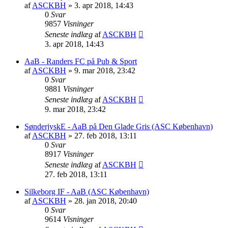
af
ASCKBH
» 3. apr 2018, 14:43
0
Svar
9857
Visninger
Seneste indlæg
af
ASCKBH
3. apr 2018, 14:43
AaB - Randers FC på Pub & Sport
af
ASCKBH
» 9. mar 2018, 23:42
0
Svar
9881
Visninger
Seneste indlæg
af
ASCKBH
9. mar 2018, 23:42
SønderjyskE - AaB på Den Glade Gris (ASC København)
af
ASCKBH
» 27. feb 2018, 13:11
0
Svar
8917
Visninger
Seneste indlæg
af
ASCKBH
27. feb 2018, 13:11
Silkeborg IF - AaB (ASC København)
af
ASCKBH
» 28. jan 2018, 20:40
0
Svar
9614
Visninger