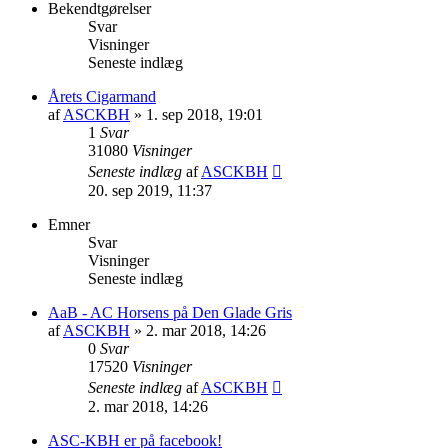
Bekendtgørelser
Svar
Visninger
Seneste indlæg
Årets Cigarmand
af
ASCKBH
» 1. sep 2018, 19:01
1
Svar
31080
Visninger
Seneste indlæg
af
ASCKBH
20. sep 2019, 11:37
Emner
Svar
Visninger
Seneste indlæg
AaB - AC Horsens på Den Glade Gris
af
ASCKBH
» 2. mar 2018, 14:26
0
Svar
17520
Visninger
Seneste indlæg
af
ASCKBH
2. mar 2018, 14:26
ASC-KBH er på facebook!