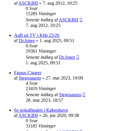
af
ASCKBH
» 7. aug 2012, 10:25
0
Svar
15285
Visninger
Seneste indlæg
af
ASCKBH
7. aug 2012, 10:25
AaB på TV i Kbh 25/26
af
Dr.Jones
» 1. aug 2025, 09:51
0
Svar
19361
Visninger
Seneste indlæg
af
Dr.Jones
1. aug 2025, 09:51
Faraos Cigarer
af
Stegosaurus
» 27. mar 2023, 19:09
4
Svar
23419
Visninger
Seneste indlæg
af
Stegosaurus
28. mar 2023, 18:57
Se pokalfinalen i København
af
ASCKBH
» 26. jun 2020, 09:38
0
Svar
31185
Visninger