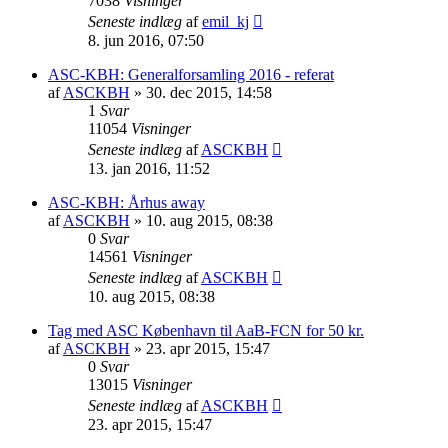
7038
Visninger
Seneste indlæg
af
emil_kj
8. jun 2016, 07:50
ASC-KBH: Generalforsamling 2016 - referat
af
ASCKBH
» 30. dec 2015, 14:58
1
Svar
11054
Visninger
Seneste indlæg
af
ASCKBH
13. jan 2016, 11:52
ASC-KBH: Århus away
af
ASCKBH
» 10. aug 2015, 08:38
0
Svar
14561
Visninger
Seneste indlæg
af
ASCKBH
10. aug 2015, 08:38
Tag med ASC København til AaB-FCN for 50 kr.
af
ASCKBH
» 23. apr 2015, 15:47
0
Svar
13015
Visninger
Seneste indlæg
af
ASCKBH
23. apr 2015, 15:47