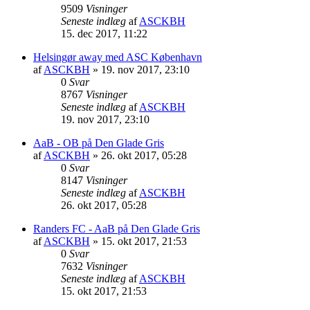
9509
Visninger
Seneste indlæg
af
ASCKBH
15. dec 2017, 11:22
Helsingør away med ASC København
af
ASCKBH
» 19. nov 2017, 23:10
0
Svar
8767
Visninger
Seneste indlæg
af
ASCKBH
19. nov 2017, 23:10
AaB - OB på Den Glade Gris
af
ASCKBH
» 26. okt 2017, 05:28
0
Svar
8147
Visninger
Seneste indlæg
af
ASCKBH
26. okt 2017, 05:28
Randers FC - AaB på Den Glade Gris
af
ASCKBH
» 15. okt 2017, 21:53
0
Svar
7632
Visninger
Seneste indlæg
af
ASCKBH
15. okt 2017, 21:53