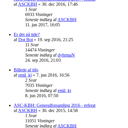
af
ASCKBH
» 30. dec 2016, 17:46
1
Svar
6933
Visninger
Seneste indlæg
af
ASCKBH
11. jan 2017, 16:05
Er det på tide?
af
Dot Bot
» 19. sep 2016, 21:25
11
Svar
14474
Visninger
Seneste indlæg
af
dyhrmaN
24. sep 2016, 21:03
Billede af tifo
af
emil_kj
» 7. jun 2016, 16:56
2
Svar
7035
Visninger
Seneste indlæg
af
emil_kj
8. jun 2016, 07:50
ASC-KBH: Generalforsamling 2016 - referat
af
ASCKBH
» 30. dec 2015, 14:58
1
Svar
11051
Visninger
Seneste indlæg
af
ASCKBH