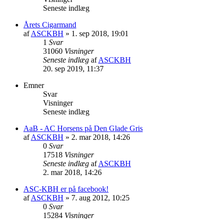
Seneste indlæg
Årets Cigarmand
af
ASCKBH
» 1. sep 2018, 19:01
1
Svar
31060
Visninger
Seneste indlæg
af
ASCKBH
20. sep 2019, 11:37
Emner
Svar
Visninger
Seneste indlæg
AaB - AC Horsens på Den Glade Gris
af
ASCKBH
» 2. mar 2018, 14:26
0
Svar
17518
Visninger
Seneste indlæg
af
ASCKBH
2. mar 2018, 14:26
ASC-KBH er på facebook!
af
ASCKBH
» 7. aug 2012, 10:25
0
Svar
15284
Visninger