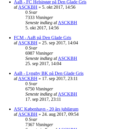
AaB - FC Helsingør på Den Glade Gris
af
ASCKBH
» 5. okt 2017, 14:56
0
Svar
7333
Visninger
Seneste indlæg
af
ASCKBH
5. okt 2017, 14:56
FCM - AaB på Den Glade Gris
af
ASCKBH
» 25. sep 2017, 14:04
0
Svar
6987
Visninger
Seneste indlæg
af
ASCKBH
25. sep 2017, 14:04
AaB - Lyngby BK på Den Glade Gris
af
ASCKBH
» 17. sep 2017, 23:11
0
Svar
6750
Visninger
Seneste indlæg
af
ASCKBH
17. sep 2017, 23:11
ASC København - 20 års jubilæum
af
ASCKBH
» 24. aug 2017, 09:54
0
Svar
7367
Visninger