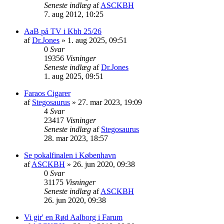
Seneste indlæg
af
ASCKBH
7. aug 2012, 10:25
AaB på TV i Kbh 25/26
af
Dr.Jones
» 1. aug 2025, 09:51
0
Svar
19356
Visninger
Seneste indlæg
af
Dr.Jones
1. aug 2025, 09:51
Faraos Cigarer
af
Stegosaurus
» 27. mar 2023, 19:09
4
Svar
23417
Visninger
Seneste indlæg
af
Stegosaurus
28. mar 2023, 18:57
Se pokalfinalen i København
af
ASCKBH
» 26. jun 2020, 09:38
0
Svar
31175
Visninger
Seneste indlæg
af
ASCKBH
26. jun 2020, 09:38
Vi gir' en Rød Aalborg i Farum