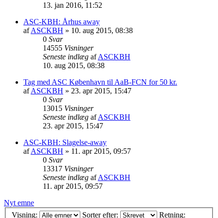
13. jan 2016, 11:52
ASC-KBH: Århus away
af
ASCKBH
» 10. aug 2015, 08:38
0
Svar
14555
Visninger
Seneste indlæg
af
ASCKBH
10. aug 2015, 08:38
Tag med ASC København til AaB-FCN for 50 kr.
af
ASCKBH
» 23. apr 2015, 15:47
0
Svar
13015
Visninger
Seneste indlæg
af
ASCKBH
23. apr 2015, 15:47
ASC-KBH: Slagelse-away
af
ASCKBH
» 11. apr 2015, 09:57
0
Svar
13317
Visninger
Seneste indlæg
af
ASCKBH
11. apr 2015, 09:57
Nyt emne
Visning:
Sorter efter:
Retning: