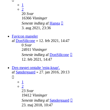
1
2
20
Svar
16366
Visninger
Seneste indlæg
af
Hanga
3. aug 2021, 23:36
Favicon mangler
af
DonSilicone
» 12. feb 2021, 14:47
0
Svar
24911
Visninger
Seneste indlæg
af
DonSilicone
12. feb 2021, 14:47
Den meget omtalte 'enig-knap'.
af
Søndergaard
» 27. jan 2016, 20:13
1
2
23
Svar
19412
Visninger
Seneste indlæg
af
Søndergaard
23. maj 2018, 10:47