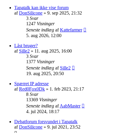
Tapatalk kan ikke vise forum
af
DonSilicone
» 9. sep 2025, 21:32
3
Svar
1247
Visninger
Seneste indlæg
af
Kattefarmer
5. aug 2026, 12:00
Låst bruger?
af
Sille2
» 11. aug 2025, 16:00
3
Svar
1377
Visninger
Seneste indlæg
af
Sille2
19. aug 2025, 20:50
Spærret IP adresse
af
Red0Fox0Dk
» 1. feb 2023, 21:17
8
Svar
13369
Visninger
Seneste indlæg
af
AabMaster
4. jul 2024, 18:17
Debatforum forsvundet i Tapatalk
af
DonSilicone
» 9. jul 2021, 23:52