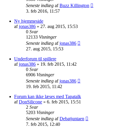
Seneste indlæg
af
Buzz Killington
3. feb 2016, 11:57
Ny hjemmeside
af
jonas386
» 27. aug 2015, 15:53
0
Svar
12133
Visninger
Seneste indlæg
af
jonas386
27. aug 2015, 15:53
Underforum til spillere
af
jonas386
» 19. feb 2015, 11:42
0
Svar
6906
Visninger
Seneste indlæg
af
jonas386
19. feb 2015, 11:42
Forum kan ikke læses med Tapatalk
af
DonSilicone
» 6. feb 2015, 15:51
2
Svar
5203
Visninger
Seneste indlæg
af
Debatjuntaen
7. feb 2015, 12:40