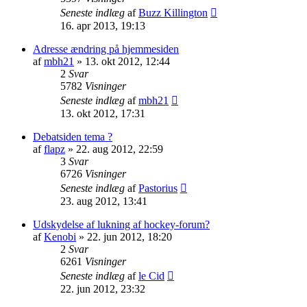
Seneste indlæg
af
Buzz Killington
16. apr 2013, 19:13
Adresse ændring på hjemmesiden
af
mbh21
» 13. okt 2012, 12:44
2
Svar
5782
Visninger
Seneste indlæg
af
mbh21
13. okt 2012, 17:31
Debatsiden tema ?
af
flapz
» 22. aug 2012, 22:59
3
Svar
6726
Visninger
Seneste indlæg
af
Pastorius
23. aug 2012, 13:41
Udskydelse af lukning af hockey-forum?
af
Kenobi
» 22. jun 2012, 18:20
2
Svar
6261
Visninger
Seneste indlæg
af
le Cid
22. jun 2012, 23:32