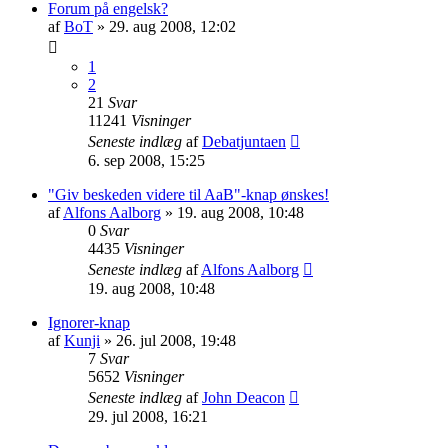
Forum på engelsk?
af
BoT
» 29. aug 2008, 12:02
1
2
21
Svar
11241
Visninger
Seneste indlæg
af
Debatjuntaen
6. sep 2008, 15:25
"Giv beskeden videre til AaB"-knap ønskes!
af
Alfons Aalborg
» 19. aug 2008, 10:48
0
Svar
4435
Visninger
Seneste indlæg
af
Alfons Aalborg
19. aug 2008, 10:48
Ignorer-knap
af
Kunji
» 26. jul 2008, 19:48
7
Svar
5652
Visninger
Seneste indlæg
af
John Deacon
29. jul 2008, 16:21