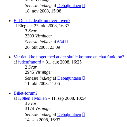
Seneste indlæg
af
Debatjuntaen
18. nov 2008, 15:08
Er Debatside.dk nu over loven?
af
Elegia
» 25. okt 2008, 16:37
3
Svar
3309
Visninger
Seneste indlæg
af
634
26. okt 2008, 23:09
Var det ikke noget med at der skulle komme en chat funktion?
af
jydenfranord
» 31. aug 2008, 16:25
2
Svar
2945
Visninger
Seneste indlæg
af
Debatjuntaen
11. okt 2008, 11:06
Billet-forum?
af
Køllen I Møllen
» 11. sep 2008, 10:54
3
Svar
3174
Visninger
Seneste indlæg
af
Debatjuntaen
14. sep 2008, 16:37