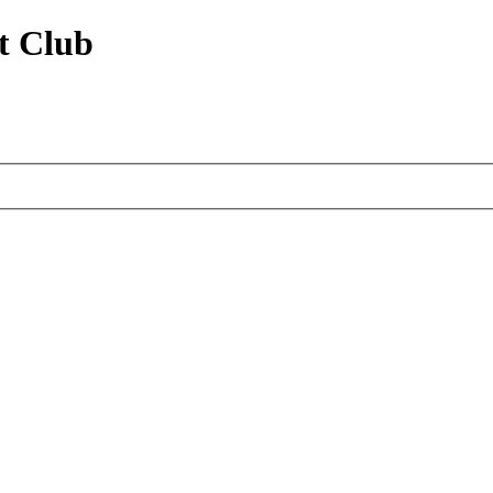
t Club