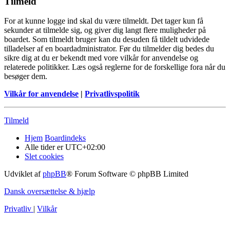
Tilmeld
For at kunne logge ind skal du være tilmeldt. Det tager kun få
sekunder at tilmelde sig, og giver dig langt flere muligheder på
boardet. Som tilmeldt bruger kan du desuden få tildelt udvidede
tilladelser af en boardadministrator. Før du tilmelder dig bedes du
sikre dig at du er bekendt med vore vilkår for anvendelse og
relaterede politikker. Læs også reglerne for de forskellige fora når du
besøger dem.
Vilkår for anvendelse
|
Privatlivspolitik
Tilmeld
Hjem
Boardindeks
Alle tider er
UTC+02:00
Slet cookies
Udviklet af
phpBB
® Forum Software © phpBB Limited
Dansk oversættelse & hjælp
Privatliv
|
Vilkår