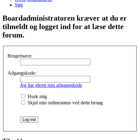
Søg
Boardadministratoren kræver at du er
tilmeldt og logget ind for at læse dette
forum.
Brugernavn:
Adgangskode:
Jeg har glemt min adgangskode
Husk mig
Skjul min onlinestatus ved dette besøg