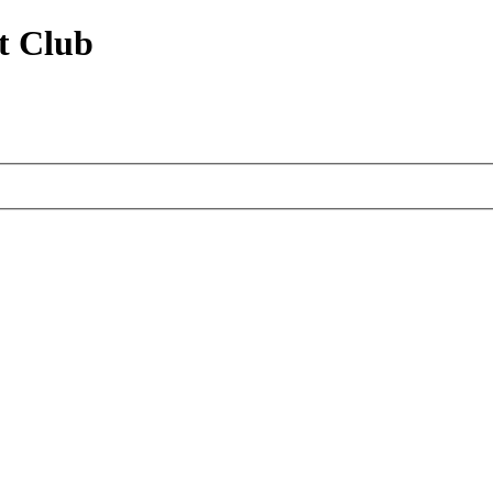
t Club