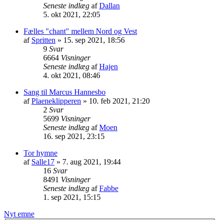
Seneste indlæg
af
Dallan
5. okt 2021, 22:05
Fælles "chant" mellem Nord og Vest
af
Spritten
» 15. sep 2021, 18:56
9
Svar
6664
Visninger
Seneste indlæg
af
Hajen
4. okt 2021, 08:46
Sang til Marcus Hannesbo
af
Plaeneklipperen
» 10. feb 2021, 21:20
2
Svar
5699
Visninger
Seneste indlæg
af
Moen
16. sep 2021, 23:15
Tor hymne
af
Salle17
» 7. aug 2021, 19:44
16
Svar
8491
Visninger
Seneste indlæg
af
Fabbe
1. sep 2021, 15:15
Nyt emne