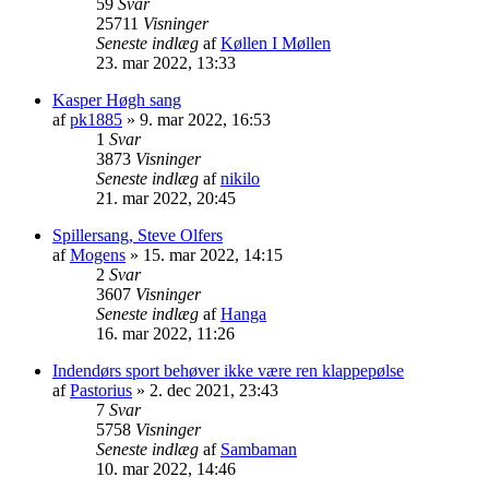
59
Svar
25711
Visninger
Seneste indlæg
af
Køllen I Møllen
23. mar 2022, 13:33
Kasper Høgh sang
af
pk1885
» 9. mar 2022, 16:53
1
Svar
3873
Visninger
Seneste indlæg
af
nikilo
21. mar 2022, 20:45
Spillersang, Steve Olfers
af
Mogens
» 15. mar 2022, 14:15
2
Svar
3607
Visninger
Seneste indlæg
af
Hanga
16. mar 2022, 11:26
Indendørs sport behøver ikke være ren klappepølse
af
Pastorius
» 2. dec 2021, 23:43
7
Svar
5758
Visninger
Seneste indlæg
af
Sambaman
10. mar 2022, 14:46