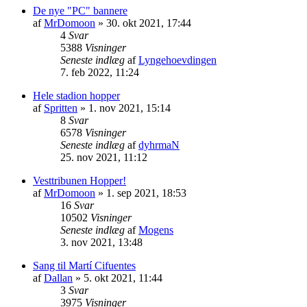
De nye "PC" bannere
af
MrDomoon
» 30. okt 2021, 17:44
4
Svar
5388
Visninger
Seneste indlæg
af
Lyngehoevdingen
7. feb 2022, 11:24
Hele stadion hopper
af
Spritten
» 1. nov 2021, 15:14
8
Svar
6578
Visninger
Seneste indlæg
af
dyhrmaN
25. nov 2021, 11:12
Vesttribunen Hopper!
af
MrDomoon
» 1. sep 2021, 18:53
16
Svar
10502
Visninger
Seneste indlæg
af
Mogens
3. nov 2021, 13:48
Sang til Martí Cifuentes
af
Dallan
» 5. okt 2021, 11:44
3
Svar
3975
Visninger