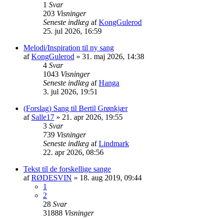
1
Svar
203
Visninger
Seneste indlæg
af
KongGulerod
25. jul 2026, 16:59
Melodi/Inspiration til ny sang
af
KongGulerod
» 31. maj 2026, 14:38
4
Svar
1043
Visninger
Seneste indlæg
af
Hanga
3. jul 2026, 19:51
(Forslag) Sang til Bertil Grønkjær
af
Salle17
» 21. apr 2026, 19:55
3
Svar
739
Visninger
Seneste indlæg
af
Lindmark
22. apr 2026, 08:56
Tekst til de forskellige sange
af
RØDESVIN
» 18. aug 2019, 09:44
1
2
28
Svar
31888
Visninger