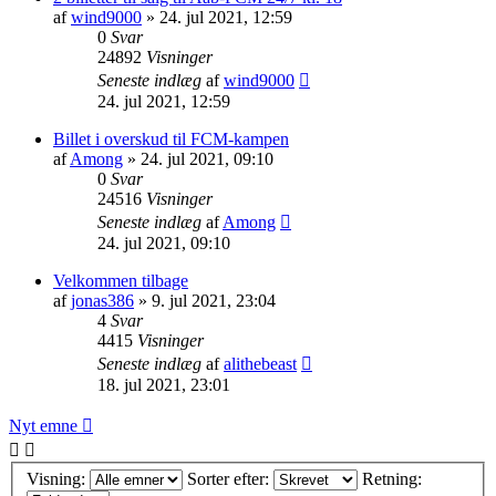
af
wind9000
» 24. jul 2021, 12:59
0
Svar
24892
Visninger
Seneste indlæg
af
wind9000
24. jul 2021, 12:59
Billet i overskud til FCM-kampen
af
Among
» 24. jul 2021, 09:10
0
Svar
24516
Visninger
Seneste indlæg
af
Among
24. jul 2021, 09:10
Velkommen tilbage
af
jonas386
» 9. jul 2021, 23:04
4
Svar
4415
Visninger
Seneste indlæg
af
alithebeast
18. jul 2021, 23:01
Nyt emne
Visning:
Sorter efter:
Retning: