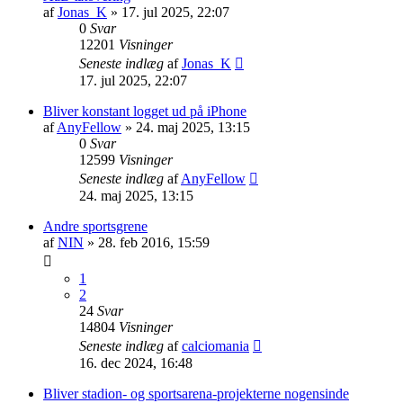
af
Jonas_K
» 17. jul 2025, 22:07
0
Svar
12201
Visninger
Seneste indlæg
af
Jonas_K
17. jul 2025, 22:07
Bliver konstant logget ud på iPhone
af
AnyFellow
» 24. maj 2025, 13:15
0
Svar
12599
Visninger
Seneste indlæg
af
AnyFellow
24. maj 2025, 13:15
Andre sportsgrene
af
NIN
» 28. feb 2016, 15:59
1
2
24
Svar
14804
Visninger
Seneste indlæg
af
calciomania
16. dec 2024, 16:48
Bliver stadion- og sportsarena-projekterne nogensinde