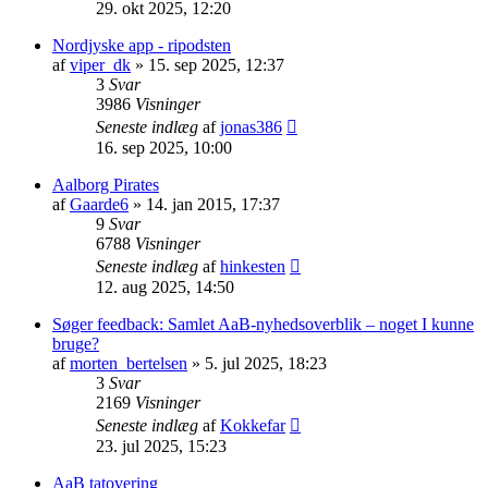
29. okt 2025, 12:20
Nordjyske app - ripodsten
af
viper_dk
» 15. sep 2025, 12:37
3
Svar
3986
Visninger
Seneste indlæg
af
jonas386
16. sep 2025, 10:00
Aalborg Pirates
af
Gaarde6
» 14. jan 2015, 17:37
9
Svar
6788
Visninger
Seneste indlæg
af
hinkesten
12. aug 2025, 14:50
Søger feedback: Samlet AaB-nyhedsoverblik – noget I kunne
bruge?
af
morten_bertelsen
» 5. jul 2025, 18:23
3
Svar
2169
Visninger
Seneste indlæg
af
Kokkefar
23. jul 2025, 15:23
AaB tatovering