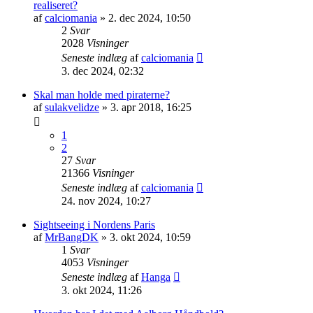
realiseret?
af
calciomania
» 2. dec 2024, 10:50
2
Svar
2028
Visninger
Seneste indlæg
af
calciomania
3. dec 2024, 02:32
Skal man holde med piraterne?
af
sulakvelidze
» 3. apr 2018, 16:25
1
2
27
Svar
21366
Visninger
Seneste indlæg
af
calciomania
24. nov 2024, 10:27
Sightseeing i Nordens Paris
af
MrBangDK
» 3. okt 2024, 10:59
1
Svar
4053
Visninger
Seneste indlæg
af
Hanga
3. okt 2024, 11:26