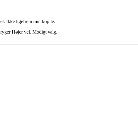
. Ikke ligefrem min kop te.
å ryger Højer vel. Modigt valg.