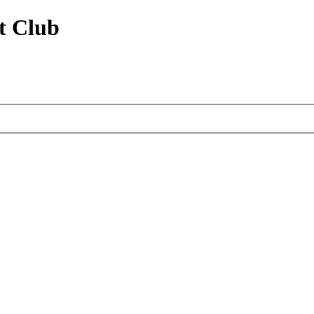
t Club