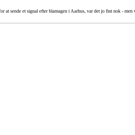
for at sende et signal efter blamagen i Aarhus, var det jo fint nok - men v