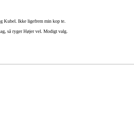
 Kubel. Ikke ligefrem min kop te.
 dag, så ryger Højer vel. Modigt valg.