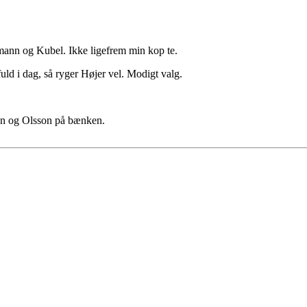
ann og Kubel. Ikke ligefrem min kop te.
fuld i dag, så ryger Højer vel. Modigt valg.
sen og Olsson på bænken.