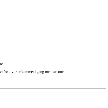
me.
ør vi for alvor er kommet i gang med sæsonen.