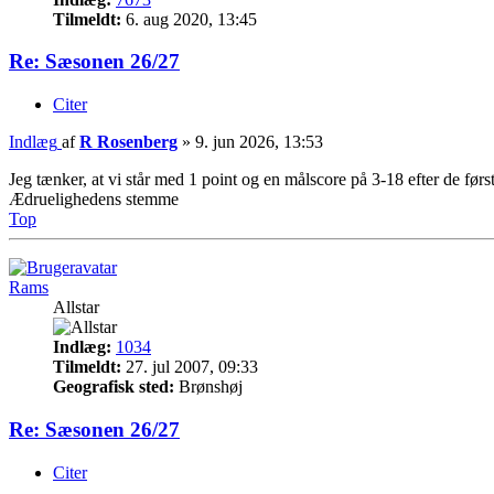
Tilmeldt:
6. aug 2020, 13:45
Re: Sæsonen 26/27
Citer
Indlæg
af
R Rosenberg
»
9. jun 2026, 13:53
Jeg tænker, at vi står med 1 point og en målscore på 3-18 efter de før
Ædruelighedens stemme
Top
Rams
Allstar
Indlæg:
1034
Tilmeldt:
27. jul 2007, 09:33
Geografisk sted:
Brønshøj
Re: Sæsonen 26/27
Citer