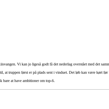
Riisvangen. Vi kan jo ligeså godt få det nederlag overstået med det sam
til, at truppen først er på plads sent i vinduet. Det løb kan være kørt f
isk bare at have ambitioner om top-6.