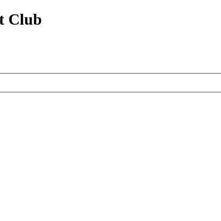
t Club