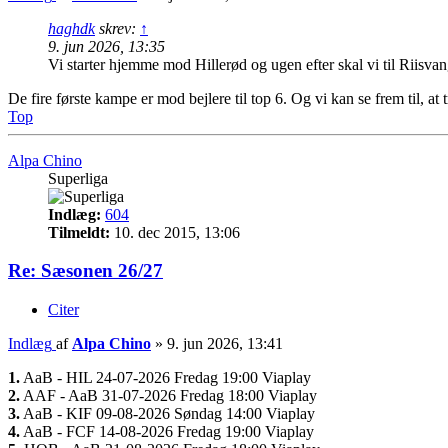
haghdk
skrev:
↑
9. jun 2026, 13:35
Vi starter hjemme mod Hillerød og ugen efter skal vi til Riisva
De fire første kampe er mod bejlere til top 6. Og vi kan se frem til, a
Top
Alpa Chino
Superliga
Indlæg:
604
Tilmeldt:
10. dec 2015, 13:06
Re: Sæsonen 26/27
Citer
Indlæg
af
Alpa Chino
»
9. jun 2026, 13:41
1.
AaB - HIL 24-07-2026 Fredag 19:00 Viaplay
2.
AAF - AaB 31-07-2026 Fredag 18:00 Viaplay
3.
AaB - KIF 09-08-2026 Søndag 14:00 Viaplay
4.
AaB - FCF 14-08-2026 Fredag 19:00 Viaplay