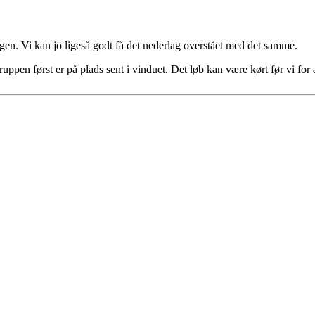
ngen. Vi kan jo ligeså godt få det nederlag overstået med det samme.
t truppen først er på plads sent i vinduet. Det løb kan være kørt før vi 