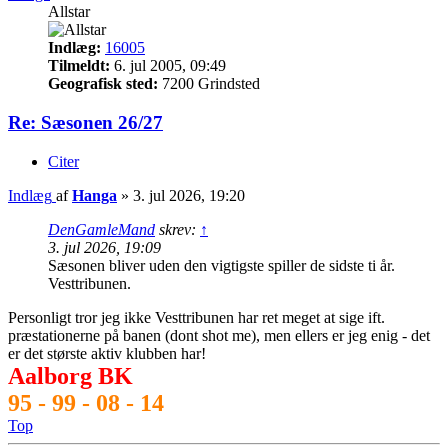
Allstar
Indlæg:
16005
Tilmeldt:
6. jul 2005, 09:49
Geografisk sted:
7200 Grindsted
Re: Sæsonen 26/27
Citer
Indlæg
af
Hanga
»
3. jul 2026, 19:20
DenGamleMand
skrev:
↑
3. jul 2026, 19:09
Sæsonen bliver uden den vigtigste spiller de sidste ti år.
Vesttribunen.
Personligt tror jeg ikke Vesttribunen har ret meget at sige ift.
præstationerne på banen (dont shot me), men ellers er jeg enig - det
er det største aktiv klubben har!
Aalborg BK
95 - 99 - 08 - 14
Top