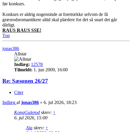
før konkurs.
Konkurs er aldrig nogensinde at foretrække selvom de få
græsrodsromantikere altid skal plædere for det så snart det går
dårligt.
RAUS RAUS SSE!
Top
jonas386
Allstar
Indlæg:
12578
Tilmeldt:
1. jun 2009, 16:00
Re: Sæsonen 26/27
Citer
Indlæg
af
jonas386
»
6. jul 2026, 18:23
KongGulerod
skrev:
↑
6. jul 2026, 15:00
Ala
skrev:
↑