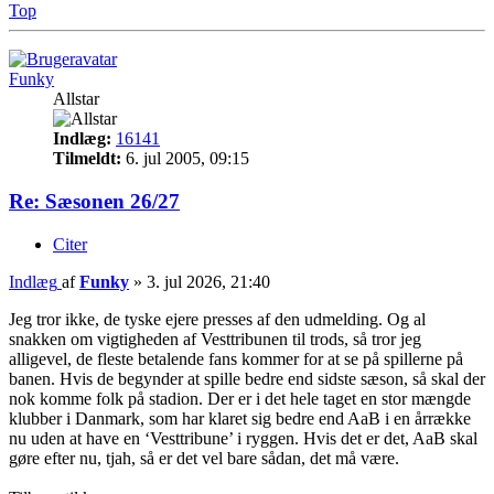
Top
Funky
Allstar
Indlæg:
16141
Tilmeldt:
6. jul 2005, 09:15
Re: Sæsonen 26/27
Citer
Indlæg
af
Funky
»
3. jul 2026, 21:40
Jeg tror ikke, de tyske ejere presses af den udmelding. Og al
snakken om vigtigheden af Vesttribunen til trods, så tror jeg
alligevel, de fleste betalende fans kommer for at se på spillerne på
banen. Hvis de begynder at spille bedre end sidste sæson, så skal der
nok komme folk på stadion. Der er i det hele taget en stor mængde
klubber i Danmark, som har klaret sig bedre end AaB i en årrække
nu uden at have en ‘Vesttribune’ i ryggen. Hvis det er det, AaB skal
gøre efter nu, tjah, så er det vel bare sådan, det må være.