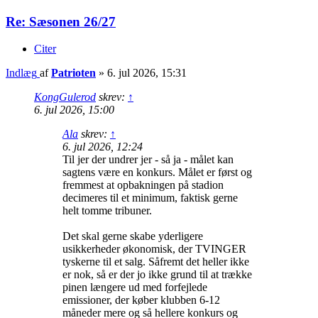
Re: Sæsonen 26/27
Citer
Indlæg
af
Patrioten
»
6. jul 2026, 15:31
KongGulerod
skrev:
↑
6. jul 2026, 15:00
Ala
skrev:
↑
6. jul 2026, 12:24
Til jer der undrer jer - så ja - målet kan
sagtens være en konkurs. Målet er først og
fremmest at opbakningen på stadion
decimeres til et minimum, faktisk gerne
helt tomme tribuner.
Det skal gerne skabe yderligere
usikkerheder økonomisk, der TVINGER
tyskerne til et salg. Såfremt det heller ikke
er nok, så er der jo ikke grund til at trække
pinen længere ud med forfejlede
emissioner, der køber klubben 6-12
måneder mere og så hellere konkurs og