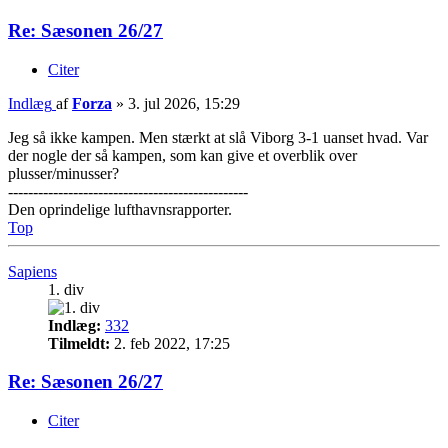
Re: Sæsonen 26/27
Citer
Indlæg
af
Forza
»
3. jul 2026, 15:29
Jeg så ikke kampen. Men stærkt at slå Viborg 3-1 uanset hvad. Var
der nogle der så kampen, som kan give et overblik over
plusser/minusser?
------------------------------------------------
Den oprindelige lufthavnsrapporter.
Top
Sapiens
1. div
Indlæg:
332
Tilmeldt:
2. feb 2022, 17:25
Re: Sæsonen 26/27
Citer