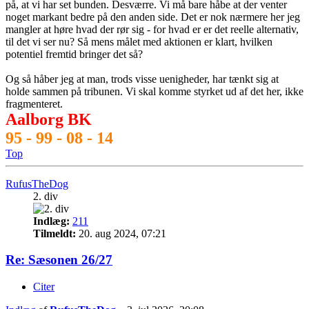
på, at vi har set bunden. Desværre. Vi må bare håbe at der venter
noget markant bedre på den anden side. Det er nok nærmere her jeg
mangler at høre hvad der rør sig - for hvad er er det reelle alternativ,
til det vi ser nu? Så mens målet med aktionen er klart, hvilken
potentiel fremtid bringer det så?
Og så håber jeg at man, trods visse uenigheder, har tænkt sig at
holde sammen på tribunen. Vi skal komme styrket ud af det her, ikke
fragmenteret.
Aalborg BK
95 - 99 - 08 - 14
Top
RufusTheDog
2. div
Indlæg:
211
Tilmeldt:
20. aug 2024, 07:21
Re: Sæsonen 26/27
Citer