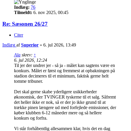
Indlæg:
76
Tilmeldt:
6. nov 2025, 00:45
Re: Sæsonen 26/27
Citer
Indlæg
af
Superior
»
6. jul 2026, 13:49
Ala
skrev:
↑
6. jul 2026, 12:24
Til jer der undrer jer - så ja - målet kan sagtens være en
konkurs. Målet er først og fremmest at opbakningen på
stadion decimeres til et minimum, faktisk gerne helt
tomme tribuner.
Det skal gerne skabe yderligere usikkerheder
økonomisk, der TVINGER tyskerne til et salg. Såfremt
det heller ikke er nok, så er der jo ikke grund til at
trække pinen længere ud med forfejlede emissioner, der
køber klubben 6-12 måneder mere og så hellere
konkurs og forfra.
Vi står forhåbentlig allesammen klar, hvis det en dag