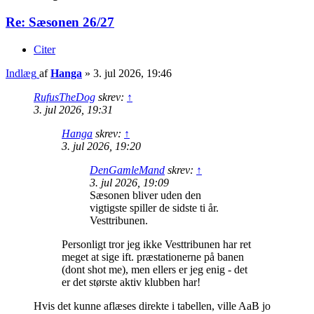
Re: Sæsonen 26/27
Citer
Indlæg
af
Hanga
»
3. jul 2026, 19:46
RufusTheDog
skrev:
↑
3. jul 2026, 19:31
Hanga
skrev:
↑
3. jul 2026, 19:20
DenGamleMand
skrev:
↑
3. jul 2026, 19:09
Sæsonen bliver uden den
vigtigste spiller de sidste ti år.
Vesttribunen.
Personligt tror jeg ikke Vesttribunen har ret
meget at sige ift. præstationerne på banen
(dont shot me), men ellers er jeg enig - det
er det største aktiv klubben har!
Hvis det kunne aflæses direkte i tabellen, ville AaB jo