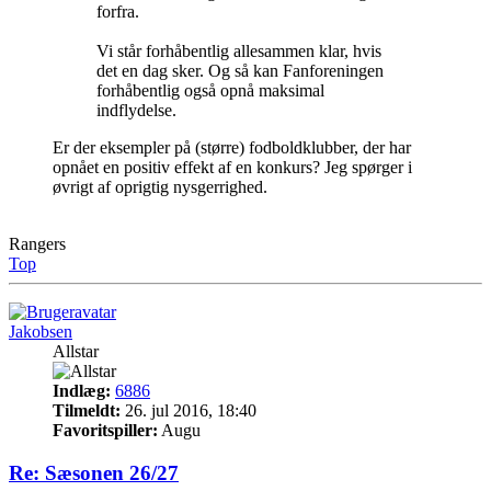
forfra.
Vi står forhåbentlig allesammen klar, hvis
det en dag sker. Og så kan Fanforeningen
forhåbentlig også opnå maksimal
indflydelse.
Er der eksempler på (større) fodboldklubber, der har
opnået en positiv effekt af en konkurs? Jeg spørger i
øvrigt af oprigtig nysgerrighed.
Rangers
Top
Jakobsen
Allstar
Indlæg:
6886
Tilmeldt:
26. jul 2016, 18:40
Favoritspiller:
Augu
Re: Sæsonen 26/27