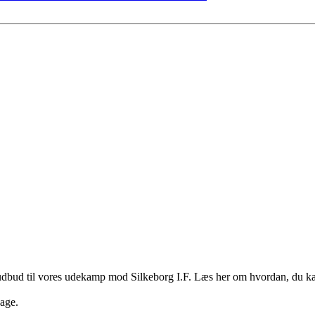
 udbud til vores udekamp mod Silkeborg I.F. Læs her om hvordan, du kan
bage.