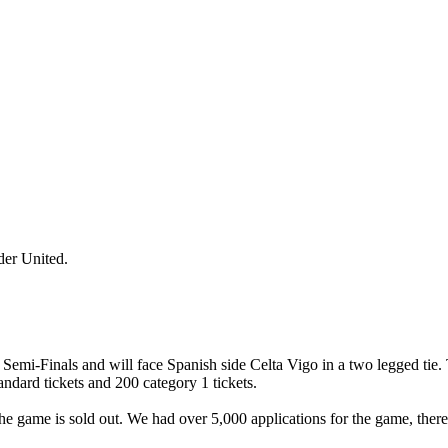
der United.
mi-Finals and will face Spanish side Celta Vigo in a two legged tie. 
andard tickets and 200 category 1 tickets.
the game is sold out. We had over 5,000 applications for the game, the