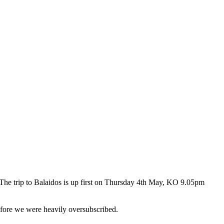
The trip to Balaidos is up first on Thursday 4th May, KO 9.05pm
refore we were heavily oversubscribed.