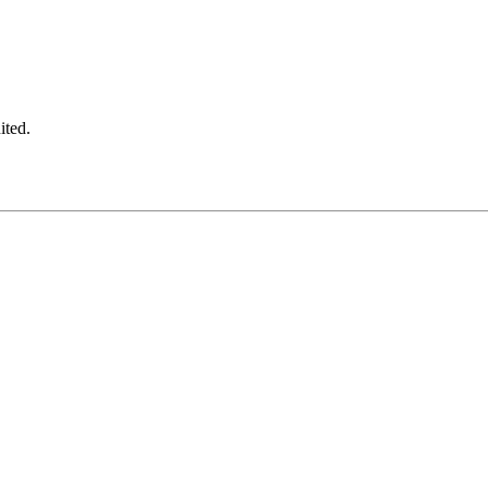
ited.