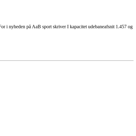
 ? For i nyheden på AaB sport skriver I kapacitet udebaneafsnit 1.457 og