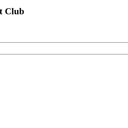
t Club