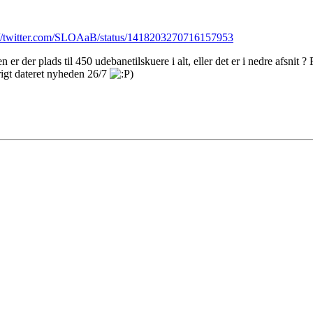
://twitter.com/SLOAaB/status/1418203270716157953
 er der plads til 450 udebanetilskuere i alt, eller det er i nedre afsnit
rigt dateret nyheden 26/7
)