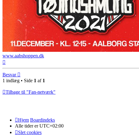
www.aabshoppen.dk
Top
Besvar
1 indlæg • Side
1
af
1
Tilbage til "Fan-netværk"
Hjem
Boardindeks
Alle tider er
UTC+02:00
Slet cookies