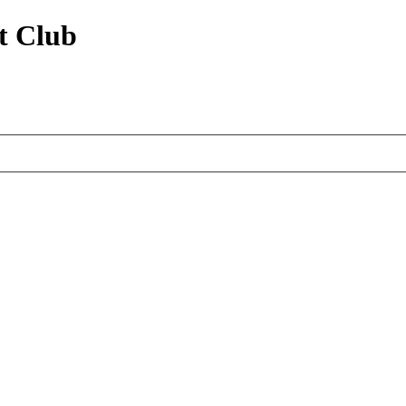
t Club