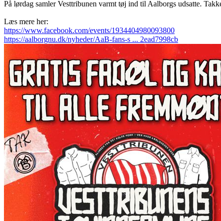
På lørdag samler Vesttribunen varmt tøj ind til Aalborgs udsatte. Takket
Læs mere her:
https://www.facebook.com/events/1934404980093800
https://aalborgnu.dk/nyheder/AaB-fans-s ... 2ead7998cb