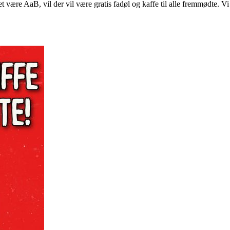
 være AaB, vil der vil være gratis fadøl og kaffe til alle fremmødte. Vi 