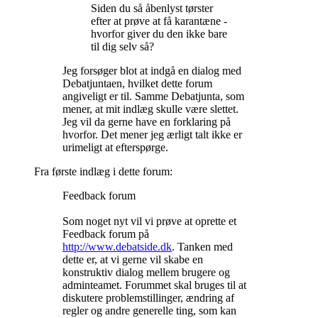
Siden du så åbenlyst tørster
efter at prøve at få karantæne -
hvorfor giver du den ikke bare
til dig selv så?
Jeg forsøger blot at indgå en dialog med
Debatjuntaen, hvilket dette forum
angiveligt er til. Samme Debatjunta, som
mener, at mit indlæg skulle være slettet.
Jeg vil da gerne have en forklaring på
hvorfor. Det mener jeg ærligt talt ikke er
urimeligt at efterspørge.
Fra første indlæg i dette forum:
Feedback forum
Som noget nyt vil vi prøve at oprette et
Feedback forum på
http://www.debatside.dk
. Tanken med
dette er, at vi gerne vil skabe en
konstruktiv dialog mellem brugere og
adminteamet. Forummet skal bruges til at
diskutere problemstillinger, ændring af
regler og andre generelle ting, som kan