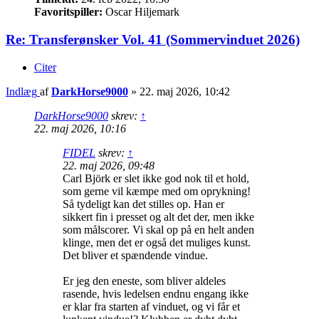
Favoritspiller:
Oscar Hiljemark
Re: Transferønsker Vol. 41 (Sommervinduet 2026)
Citer
Indlæg
af
DarkHorse9000
»
22. maj 2026, 10:42
DarkHorse9000
skrev:
↑
22. maj 2026, 10:16
FIDEL
skrev:
↑
22. maj 2026, 09:48
Carl Björk er slet ikke god nok til et hold,
som gerne vil kæmpe med om oprykning!
Så tydeligt kan det stilles op. Han er
sikkert fin i presset og alt det der, men ikke
som målscorer. Vi skal op på en helt anden
klinge, men det er også det muliges kunst.
Det bliver et spændende vindue.
Er jeg den eneste, som bliver aldeles
rasende, hvis ledelsen endnu engang ikke
er klar fra starten af vinduet, og vi får et