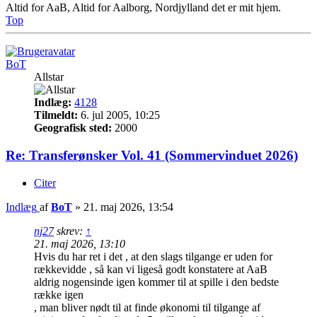
Altid for AaB, Altid for Aalborg, Nordjylland det er mit hjem.
Top
BoT
Allstar
Indlæg:
4128
Tilmeldt:
6. jul 2005, 10:25
Geografisk sted:
2000
Re: Transferønsker Vol. 41 (Sommervinduet 2026)
Citer
Indlæg
af
BoT
»
21. maj 2026, 13:54
nj27
skrev:
↑
21. maj 2026, 13:10
Hvis du har ret i det , at den slags tilgange er uden for
rækkevidde , så kan vi ligeså godt konstatere at AaB
aldrig nogensinde igen kommer til at spille i den bedste
række igen
, man bliver nødt til at finde økonomi til tilgange af