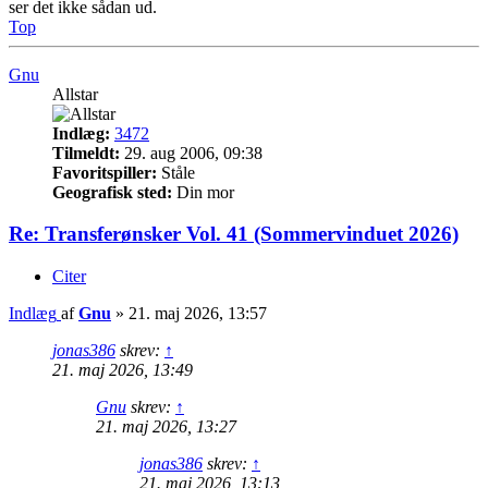
ser det ikke sådan ud.
Top
Gnu
Allstar
Indlæg:
3472
Tilmeldt:
29. aug 2006, 09:38
Favoritspiller:
Ståle
Geografisk sted:
Din mor
Re: Transferønsker Vol. 41 (Sommervinduet 2026)
Citer
Indlæg
af
Gnu
»
21. maj 2026, 13:57
jonas386
skrev:
↑
21. maj 2026, 13:49
Gnu
skrev:
↑
21. maj 2026, 13:27
jonas386
skrev:
↑
21. maj 2026, 13:13