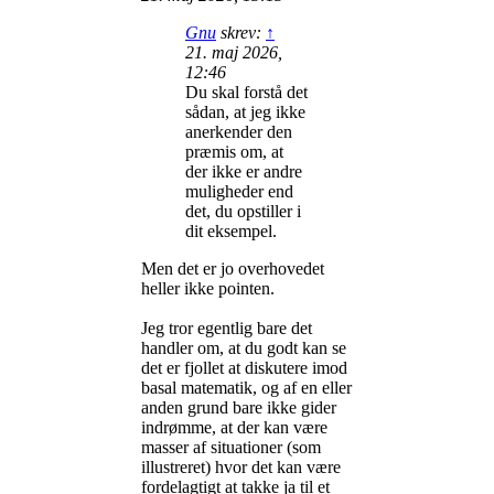
Gnu
skrev:
↑
21. maj 2026,
12:46
Du skal forstå det
sådan, at jeg ikke
anerkender den
præmis om, at
der ikke er andre
muligheder end
det, du opstiller i
dit eksempel.
Men det er jo overhovedet
heller ikke pointen.
Jeg tror egentlig bare det
handler om, at du godt kan se
det er fjollet at diskutere imod
basal matematik, og af en eller
anden grund bare ikke gider
indrømme, at der kan være
masser af situationer (som
illustreret) hvor det kan være
fordelagtigt at takke ja til et