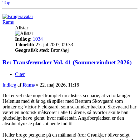
Top
Rams
Allstar
Indlæg:
1034
Tilmeldt:
27. jul 2007, 09:33
Geografisk sted:
Brønshøj
Re: Transferønsker Vol. 41 (Sommervinduet 2026)
Citer
Indlæg
af
Rams
»
22. maj 2026, 11:16
Det er vel ikke noget komplet urealistisk scenarie, at vi forlænger
Helenius med ét år og så spiller med Bertram Skovgaard som
primær og Victor Fjeldgaard, som sekundær backup. Skovgaard har
været en notorisk målscorer i alle U-årene, så hvorfor skulle han
pludseligt have glemt, hvor målet står. Angriberpladsen er den
absolut dyreste plads at hente ind til.
Heller bruge pengene på en målmand (tror Grønkjær bliver solgt