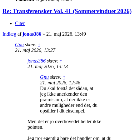
Re: Transferønsker Vol. 41 (Sommervinduet 2026)
Citer
Indlæg
af
jonas386
»
21. maj 2026, 13:49
Gnu
skrev:
↑
21. maj 2026, 13:27
jonas386
skrev:
↑
21. maj 2026, 13:13
Gnu
skrev:
↑
21. maj 2026, 12:46
Du skal forstå det sådan, at
jeg ikke anerkender den
præmis om, at der ikke er
andre muligheder end det, du
opstiller i dit eksempel.
Men det er jo overhovedet heller ikke
pointen.
Jeg tror egentlig bare det handler om, at du