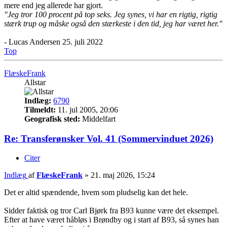
mere end jeg allerede har gjort.
"Jeg tror 100 procent på top seks. Jeg synes, vi har en rigtig, rigtig
stærk trup og måske også den stærkeste i den tid, jeg har været her."
- Lucas Andersen 25. juli 2022
Top
FlæskeFrank
Allstar
Indlæg:
6790
Tilmeldt:
11. jul 2005, 20:06
Geografisk sted:
Middelfart
Re: Transferønsker Vol. 41 (Sommervinduet 2026)
Citer
Indlæg
af
FlæskeFrank
»
21. maj 2026, 15:24
Det er altid spændende, hvem som pludselig kan det hele.
Sidder faktisk og tror Carl Bjørk fra B93 kunne være det eksempel.
Efter at have været håbløs i Brøndby og i start af B93, så synes han