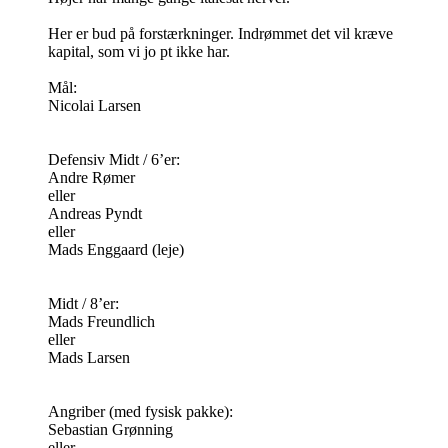
Her er bud på forstærkninger. Indrømmet det vil kræve
kapital, som vi jo pt ikke har.
Mål:
Nicolai Larsen
Defensiv Midt / 6’er:
Andre Rømer
eller
Andreas Pyndt
eller
Mads Enggaard (leje)
Midt / 8’er:
Mads Freundlich
eller
Mads Larsen
Angriber (med fysisk pakke):
Sebastian Grønning
eller