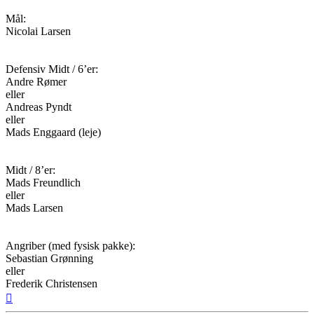
Mål:
Nicolai Larsen
Defensiv Midt / 6’er:
Andre Rømer
eller
Andreas Pyndt
eller
Mads Enggaard (leje)
Midt / 8’er:
Mads Freundlich
eller
Mads Larsen
Angriber (med fysisk pakke):
Sebastian Grønning
eller
Frederik Christensen
Top