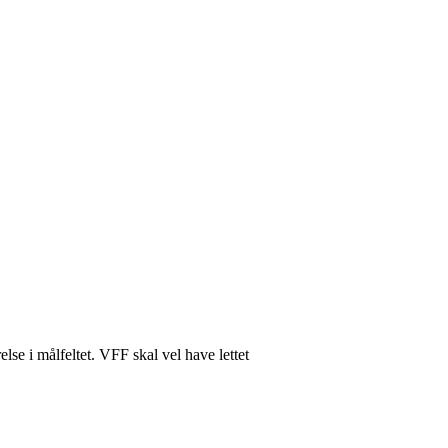
se i målfeltet. VFF skal vel have lettet