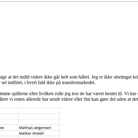
ge at det indtil videre ikke går helt som håbet. Jeg er ikke ubetinget kr
set indfriet, i hvert fald ikke på transfermarkedet.
mme spillerne efter hvilken rolle jeg tror de har været hentet til. Vi har
lere vi enten allerede har sendt videre eller fint kan gøre det uden at de