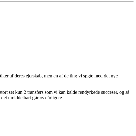
itiker af deres ejerskab, men en af de ting vi søgte med det nye
 stort set kun 2 transfers som vi kan kalde rendyrkede succeser, og så
t det umiddelbart gør os dårligere.