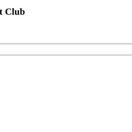
t Club