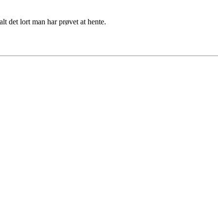
lt det lort man har prøvet at hente.