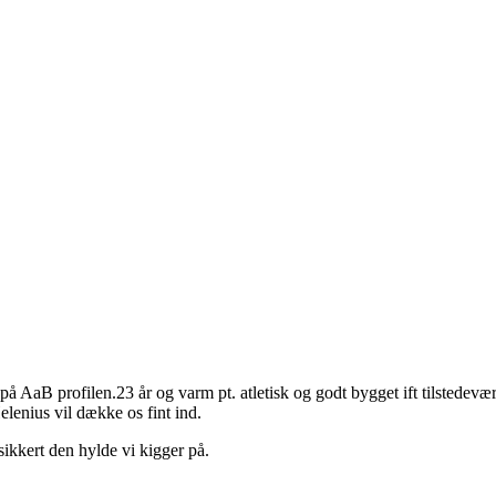
AaB profilen.23 år og varm pt. atletisk og godt bygget ift tilstedeværel
enius vil dække os fint ind.
sikkert den hylde vi kigger på.