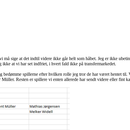
i må sige at det indtil videre ikke går helt som håbet. Jeg er ikke ubetin
ikke at vi har set indfriet, i hvert fald ikke på transfermarkedet.
g bedømme spillerne efter hvilken rolle jeg tror de har været hentet til.
Müller. Resten er spillere vi enten allerede har sendt videre eller fint k