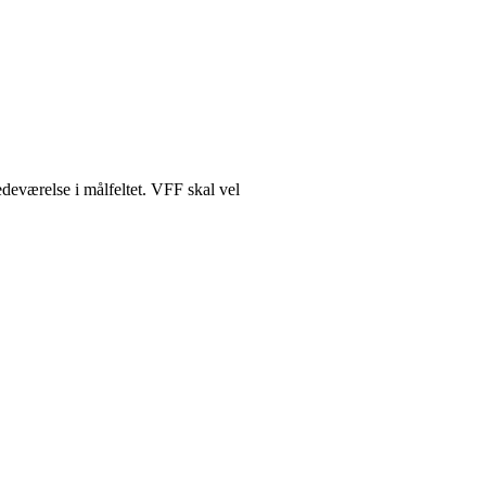
edeværelse i målfeltet. VFF skal vel