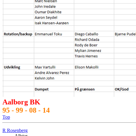
Aalborg BK
95 - 99 - 08 - 14
Top
R Rosenberg
Allstar