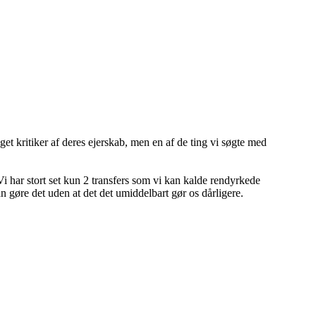
get kritiker af deres ejerskab, men en af de ting vi søgte med
 Vi har stort set kun 2 transfers som vi kan kalde rendyrkede
an gøre det uden at det det umiddelbart gør os dårligere.