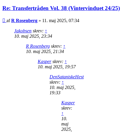
Re: Transfertråden Vol. 38 (Vintervinduet 24/25)
Indlæg
af
R Rosenberg
»
11. maj 2025, 07:34
Jakobsen
skrev:
↑
10. maj 2025, 23:34
R Rosenberg
skrev:
↑
10. maj 2025, 21:34
Kasper
skrev:
↑
10. maj 2025, 19:57
DenSataniskeHest
skrev:
↑
10. maj 2025,
19:33
Kasper
skrev:
↑
10.
maj
2025,