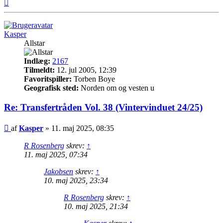
Top
Kasper
Allstar
Indlæg:
2167
Tilmeldt:
12. jul 2005, 12:39
Favoritspiller:
Torben Boye
Geografisk sted:
Norden om og vesten u
Re: Transfertråden Vol. 38 (Vintervinduet 24/25)
Indlæg
af
Kasper
»
11. maj 2025, 08:35
R Rosenberg
skrev:
↑
11. maj 2025, 07:34
Jakobsen
skrev:
↑
10. maj 2025, 23:34
R Rosenberg
skrev:
↑
10. maj 2025, 21:34