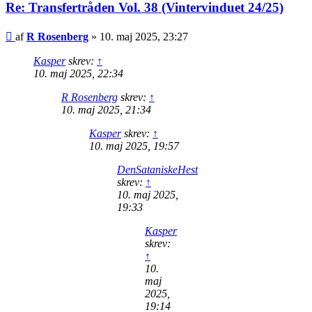
Re: Transfertråden Vol. 38 (Vintervinduet 24/25)
Indlæg
af
R Rosenberg
»
10. maj 2025, 23:27
Kasper
skrev:
↑
10. maj 2025, 22:34
R Rosenberg
skrev:
↑
10. maj 2025, 21:34
Kasper
skrev:
↑
10. maj 2025, 19:57
DenSataniskeHest
skrev:
↑
10. maj 2025,
19:33
Kasper
skrev:
↑
10.
maj
2025,
19:14