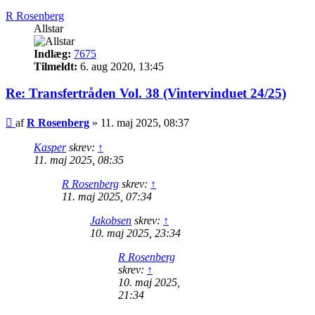
R Rosenberg
Allstar
Indlæg:
7675
Tilmeldt:
6. aug 2020, 13:45
Re: Transfertråden Vol. 38 (Vintervinduet 24/25)
Indlæg
af
R Rosenberg
»
11. maj 2025, 08:37
Kasper
skrev:
↑
11. maj 2025, 08:35
R Rosenberg
skrev:
↑
11. maj 2025, 07:34
Jakobsen
skrev:
↑
10. maj 2025, 23:34
R Rosenberg
skrev:
↑
10. maj 2025,
21:34