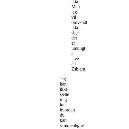
ikke.
Men
jeg
vil
omvendt
ikke
sige
det
er
umuligt
at
lave
en
Esbjerg..
Jeg
kan
ikke
sætte
mig
ind
hvordan
du
kan
sammenligne