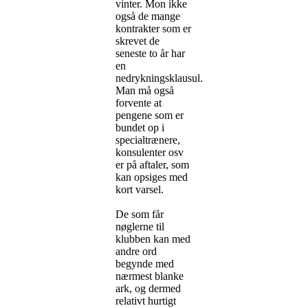
vinter. Mon ikke
også de mange
kontrakter som er
skrevet de
seneste to år har
en
nedrykningsklausul.
Man må også
forvente at
pengene som er
bundet op i
specialtrænere,
konsulenter osv
er på aftaler, som
kan opsiges med
kort varsel.
De som får
nøglerne til
klubben kan med
andre ord
begynde med
nærmest blanke
ark, og dermed
relativt hurtigt