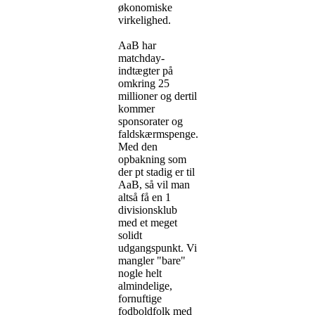
økonomiske
virkelighed.
AaB har
matchday-
indtægter på
omkring 25
millioner og dertil
kommer
sponsorater og
faldskærmspenge.
Med den
opbakning som
der pt stadig er til
AaB, så vil man
altså få en 1
divisionsklub
med et meget
solidt
udgangspunkt. Vi
mangler "bare"
nogle helt
almindelige,
fornuftige
fodboldfolk med