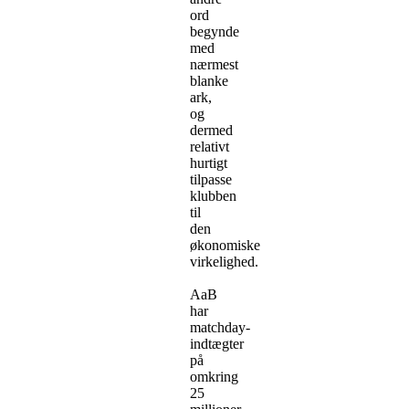
ord
begynde
med
nærmest
blanke
ark,
og
dermed
relativt
hurtigt
tilpasse
klubben
til
den
økonomiske
virkelighed.
AaB
har
matchday-
indtægter
på
omkring
25