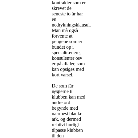
kontrakter som er
skrevet de
seneste to år har
en
nedrykningsklausul.
Man må også
forvente at
pengene som er
bundet op i
specialtrænere,
konsulenter osv
er på aftaler, som
kan opsiges med
kort varsel.
De som får
nøglerne til
klubben kan med
andre ord
begynde med
nærmest blanke
ark, og dermed
relativt hurtigt
tilpasse klubben
til den