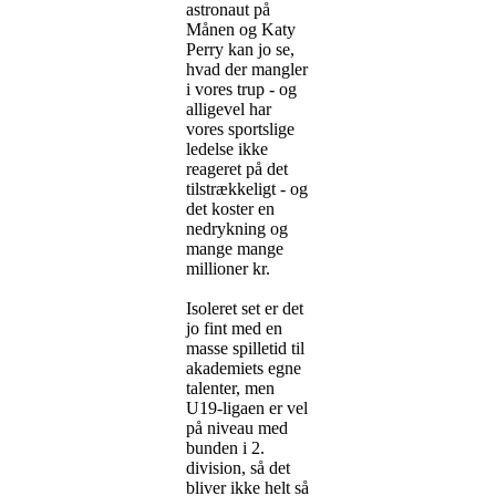
astronaut på
Månen og Katy
Perry kan jo se,
hvad der mangler
i vores trup - og
alligevel har
vores sportslige
ledelse ikke
reageret på det
tilstrækkeligt - og
det koster en
nedrykning og
mange mange
millioner kr.
Isoleret set er det
jo fint med en
masse spilletid til
akademiets egne
talenter, men
U19-ligaen er vel
på niveau med
bunden i 2.
division, så det
bliver ikke helt så