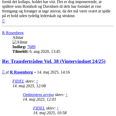
forstå det kollaps, holdet har vist. Det er dog imponerende, at
spillere som Bomholt og Davidsen til dels har formået at vise
fremgang og forsøger at tage ansvar, da det må være svært at spille
på et hold uden tydelig lederskab og struktur.
Top
R Rosenberg
Allstar
Indlæg:
7689
Tilmeldt:
6. aug 2020, 13:45
Re: Transfertråden Vol. 38 (Vintervinduet 24/25)
Indlæg
af
R Rosenberg
»
14. maj 2025, 14:16
FIDEL
skrev:
↑
14. maj 2025, 12:08
Optimistens arving
skrev:
↑
14. maj 2025, 12:01
FIDEL
skrev:
↑
14. maj 2025, 10:58