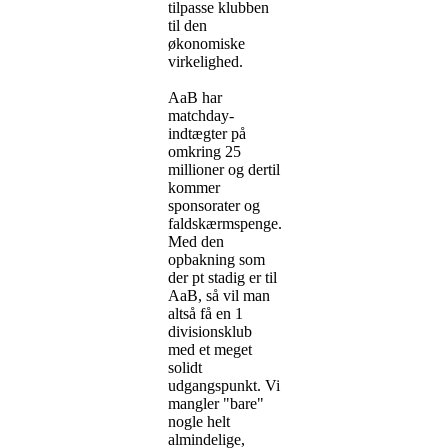
tilpasse klubben
til den
økonomiske
virkelighed.
AaB har
matchday-
indtægter på
omkring 25
millioner og dertil
kommer
sponsorater og
faldskærmspenge.
Med den
opbakning som
der pt stadig er til
AaB, så vil man
altså få en 1
divisionsklub
med et meget
solidt
udgangspunkt. Vi
mangler "bare"
nogle helt
almindelige,