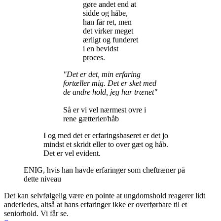
gøre andet end at
sidde og håbe,
han får ret, men
det virker meget
ærligt og funderet
i en bevidst
proces.
"Det er det, min erfaring
fortæller mig. Det er sket med
de andre hold, jeg har trænet"
Så er vi vel nærmest ovre i
rene gætterier/håb
I og med det er erfaringsbaseret er det jo
mindst et skridt eller to over gæt og håb.
Det er vel evident.
ENIG, hvis han havde erfaringer som cheftræner på
dette niveau
Det kan selvfølgelig være en pointe at ungdomshold reagerer lidt
anderledes, altså at hans erfaringer ikke er overførbare til et
seniorhold. Vi får se.