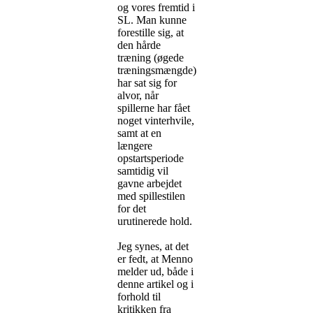
og vores fremtid i
SL. Man kunne
forestille sig, at
den hårde
træning (øgede
træningsmængde)
har sat sig for
alvor, når
spillerne har fået
noget vinterhvile,
samt at en
længere
opstartsperiode
samtidig vil
gavne arbejdet
med spillestilen
for det
urutinerede hold.
Jeg synes, at det
er fedt, at Menno
melder ud, både i
denne artikel og i
forhold til
kritikken fra