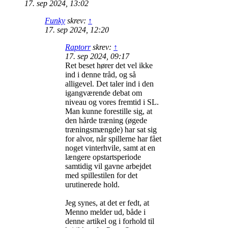
17. sep 2024, 13:02
Funky
skrev:
↑
17. sep 2024, 12:20
Raptorr
skrev:
↑
17. sep 2024, 09:17
Ret beset hører det vel ikke
ind i denne tråd, og så
alligevel. Det taler ind i den
igangværende debat om
niveau og vores fremtid i SL.
Man kunne forestille sig, at
den hårde træning (øgede
træningsmængde) har sat sig
for alvor, når spillerne har fået
noget vinterhvile, samt at en
længere opstartsperiode
samtidig vil gavne arbejdet
med spillestilen for det
urutinerede hold.
Jeg synes, at det er fedt, at
Menno melder ud, både i
denne artikel og i forhold til