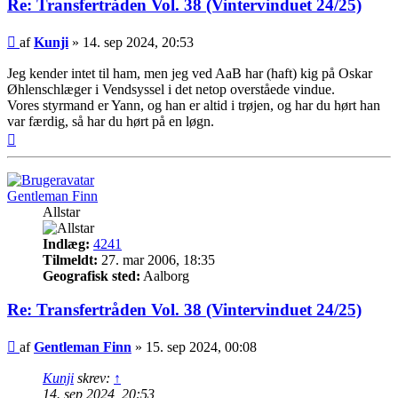
Re: Transfertråden Vol. 38 (Vintervinduet 24/25)
Indlæg
af
Kunji
»
14. sep 2024, 20:53
Jeg kender intet til ham, men jeg ved AaB har (haft) kig på Oskar
Øhlenschlæger i Vendsyssel i det netop overståede vindue.
Vores styrmand er Yann, og han er altid i trøjen, og har du hørt han
var færdig, så har du hørt på en løgn.
Top
Gentleman Finn
Allstar
Indlæg:
4241
Tilmeldt:
27. mar 2006, 18:35
Geografisk sted:
Aalborg
Re: Transfertråden Vol. 38 (Vintervinduet 24/25)
Indlæg
af
Gentleman Finn
»
15. sep 2024, 00:08
Kunji
skrev:
↑
14. sep 2024, 20:53