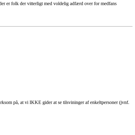
 der er folk der vitterligt med voldelig adfærd over for medfans
som på, at vi IKKE gider at se tilsvininger af enkeltpersoner (jvnf.