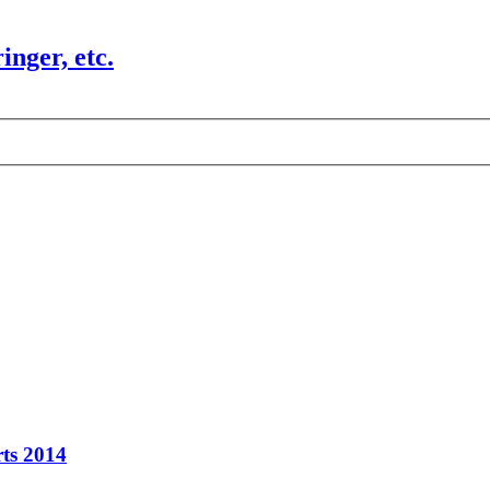
nger, etc.
ts 2014