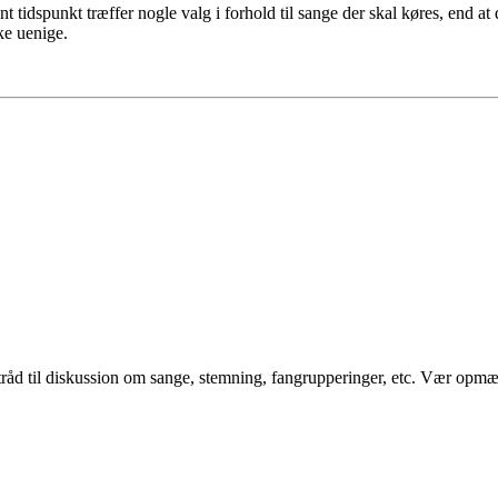
t tidspunkt træffer nogle valg i forhold til sange der skal køres, end at
ke uenige.
råd til diskussion om sange, stemning, fangrupperinger, etc. Vær opmærk