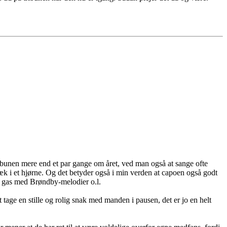
ribunen mere end et par gange om året, ved man også at sange ofte
væk i et hjørne. Og det betyder også i min verden at capoen også godt
en gas med Brøndby-melodier o.l.
tage en stille og rolig snak med manden i pausen, det er jo en helt