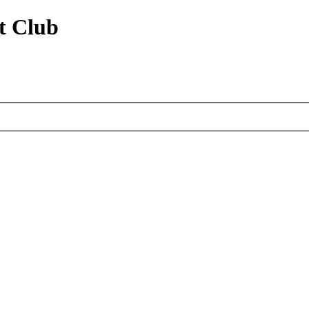
t Club