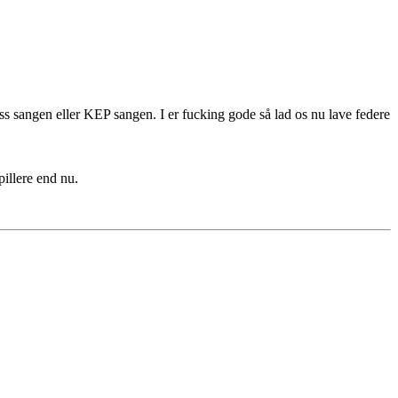
oss sangen eller KEP sangen. I er fucking gode så lad os nu lave federe
pillere end nu.