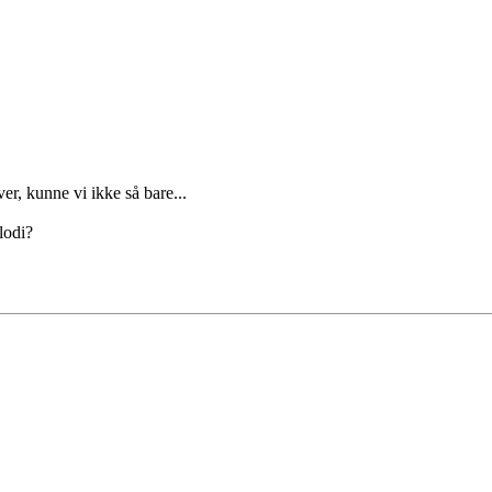
er, kunne vi ikke så bare...
lodi?