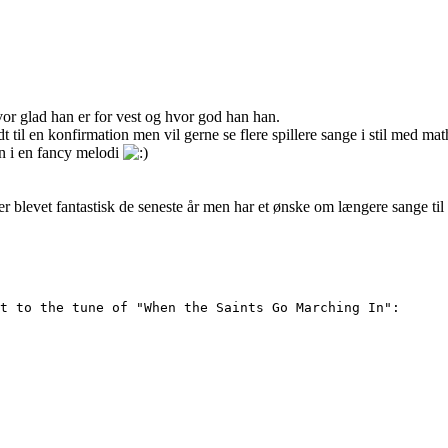
hvor glad han er for vest og hvor god han han.
til en konfirmation men vil gerne se flere spillere sange i stil med mat
vn i en fancy melodi
er blevet fantastisk de seneste år men har et ønske om længere sange til 
t to the tune of "When the Saints Go Marching In":
