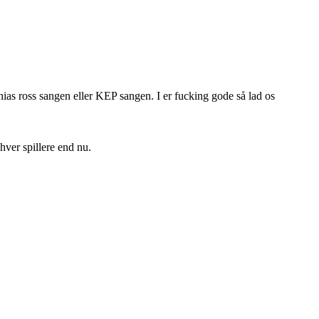
hias ross sangen eller KEP sangen. I er fucking gode så lad os
hver spillere end nu.