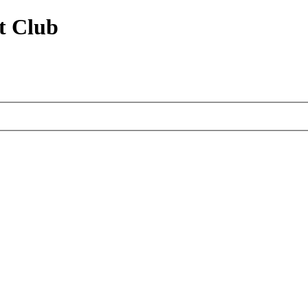
t Club