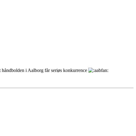
t håndbolden i Aalborg får seriøs konkurrence