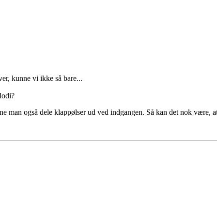
er, kunne vi ikke så bare...
lodi?
ne man også dele klappølser ud ved indgangen. Så kan det nok være, a