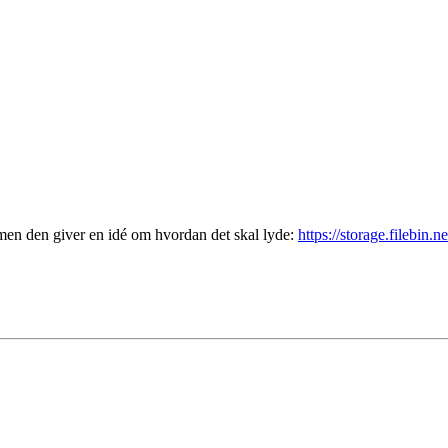
, men den giver en idé om hvordan det skal lyde:
https://storage.filebin.n