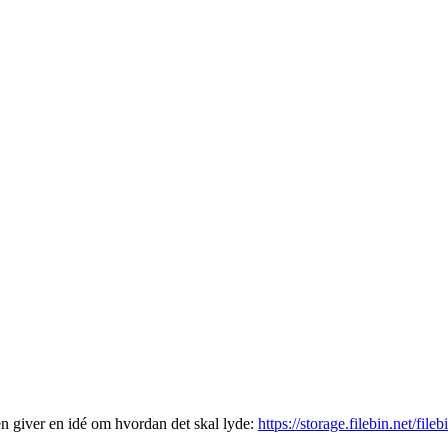
den giver en idé om hvordan det skal lyde:
https://storage.filebin.net/fil