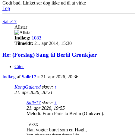
Godt bud. Linket ser dog ikke ud til at virke
Top
Salle17
Allstar
Indlæg:
1083
Tilmeldt:
21. apr 2014, 15:30
Re: (Forslag) Sang til Bertil Grønkjær
Citer
Indlæg
af
Salle17
»
21. apr 2026, 20:36
KongGulerod
skrev:
↑
21. apr 2026, 20:21
Salle17
skrev:
↑
21. apr 2026, 19:55
Melodi: From Paris to Berlin (Omkvæd).
Tekst:
Han vogter buret som en Høgh,