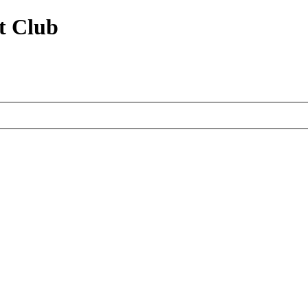
t Club