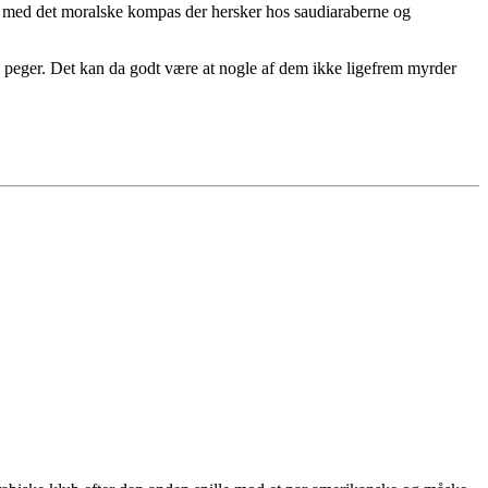
llet med det moralske kompas der hersker hos saudiaraberne og
as peger. Det kan da godt være at nogle af dem ikke ligefrem myrder