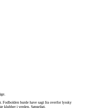
ige.
. Fodbolden burde have sagt fra overfor lyssky
te klubber i verden. Sørgeligt.