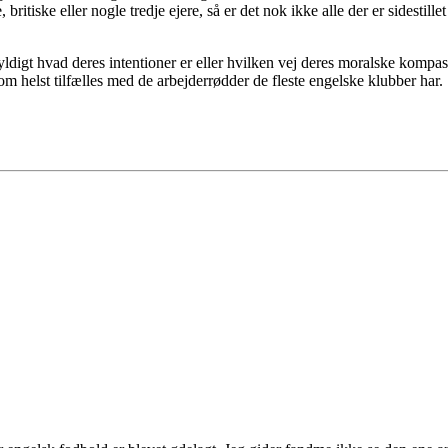
itiske eller nogle tredje ejere, så er det nok ikke alle der er sidesti
gyldigt hvad deres intentioner er eller hvilken vej deres moralske komp
m helst tilfælles med de arbejderrødder de fleste engelske klubber har.