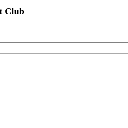
t Club