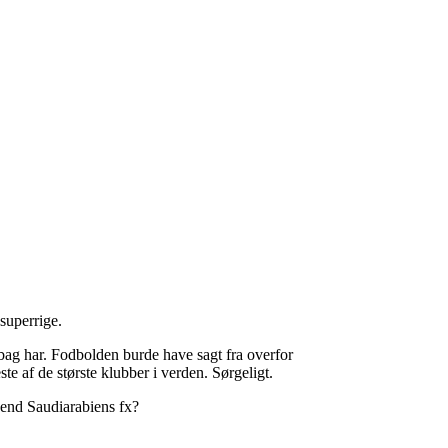
 superrige.
bag har. Fodbolden burde have sagt fra overfor
te af de største klubber i verden. Sørgeligt.
 end Saudiarabiens fx?