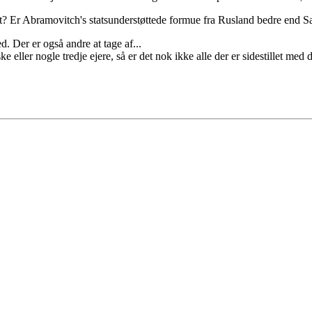
igt? Er Abramovitch's statsunderstøttede formue fra Rusland bedre end S
 Der er også andre at tage af...
eller nogle tredje ejere, så er det nok ikke alle der er sidestillet me