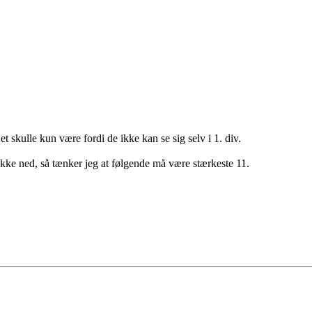
Det skulle kun være fordi de ikke kan se sig selv i 1. div.
ykke ned, så tænker jeg at følgende må være stærkeste 11.