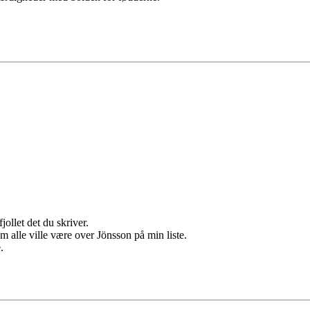
jollet det du skriver.
alle ville være over Jönsson på min liste.
.