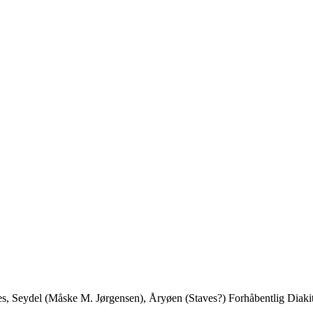
s, Seydel (Måske M. Jørgensen), Åryøen (Staves?) Forhåbentlig Diakit