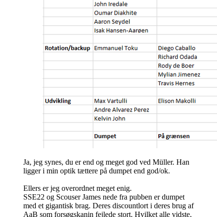
Ja, jeg synes, du er end og meget god ved Müller. Han
ligger i min optik tættere på dumpet end god/ok.
Ellers er jeg overordnet meget enig.
SSE22 og Scouser James nede fra pubben er dumpet
med et gigantisk brag. Deres discountlort i deres brug af
AaB som forsøgskanin fejlede stort. Hvilket alle vidste,