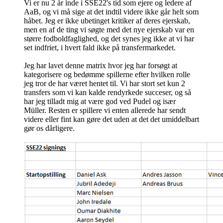
Vi er nu 2 år inde i SSE22's tid som ejere og ledere af
AaB, og vi må sige at det indtil videre ikke går helt som
håbet. Jeg er ikke ubetinget kritiker af deres ejerskab,
men en af de ting vi søgte med det nye ejerskab var en
større fodboldfaglighed, og det synes jeg ikke at vi har
set indfriet, i hvert fald ikke på transfermarkedet.
Jeg har lavet denne matrix hvor jeg har forsøgt at
kategorisere og bedømme spillerne efter hvilken rolle
jeg tror de har været hentet til. Vi har stort set kun 2
transfers som vi kan kalde rendyrkede succeser, og så
har jeg tilladt mig at være god ved Pudel og især
Müller. Resten er spillere vi enten allerede har sendt
videre eller fint kan gøre det uden at det det umiddelbart
gør os dårligere.