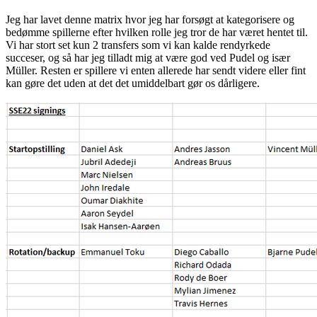
Jeg har lavet denne matrix hvor jeg har forsøgt at kategorisere og
bedømme spillerne efter hvilken rolle jeg tror de har været hentet til.
Vi har stort set kun 2 transfers som vi kan kalde rendyrkede
succeser, og så har jeg tilladt mig at være god ved Pudel og især
Müller. Resten er spillere vi enten allerede har sendt videre eller fint
kan gøre det uden at det det umiddelbart gør os dårligere.