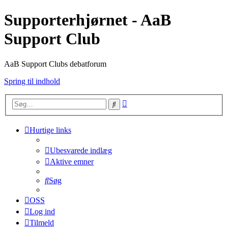
Supporterhjørnet - AaB
Support Club
AaB Support Clubs debatforum
Spring til indhold
Avanceret
Søg
søgning
Hurtige links
Ubesvarede indlæg
Aktive emner
Søg
OSS
Log ind
Tilmeld