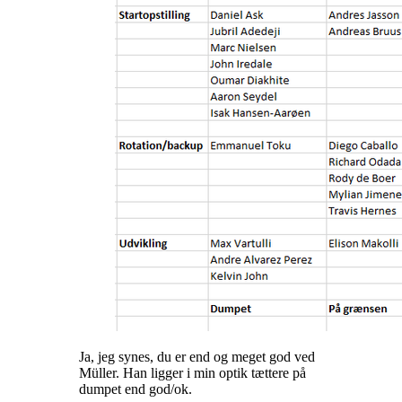
Ja, jeg synes, du er end og meget god ved
Müller. Han ligger i min optik tættere på
dumpet end god/ok.