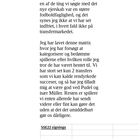
en af de ting vi søgte med det
nye ejerskab var en større
fodboldfaglighed, og det
synes jeg ikke at vi har set
indfriet, i hvert fald ikke på
transfermarkedet.
Jeg har lavet denne matrix
hvor jeg har forsøgt at
kategorisere og bedømme
spillerne efter hvilken rolle jeg
tror de har været hentet til. Vi
har stort set kun 2 transfers
som vi kan kalde rendyrkede
succeser, og så har jeg tilladt
mig at være god ved Pudel og
især Müller. Resten er spillere
vi enten allerede har sendt
videre eller fint kan gøre det
uden at det det umiddelbart
gør os dårligere.