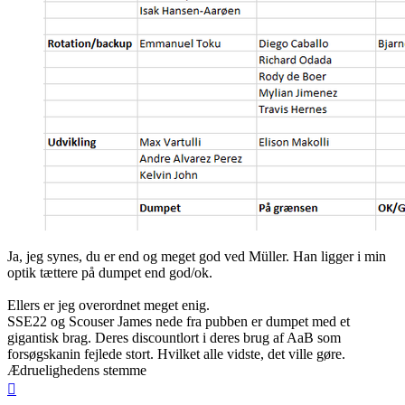
Ja, jeg synes, du er end og meget god ved Müller. Han ligger i min
optik tættere på dumpet end god/ok.
Ellers er jeg overordnet meget enig.
SSE22 og Scouser James nede fra pubben er dumpet med et
gigantisk brag. Deres discountlort i deres brug af AaB som
forsøgskanin fejlede stort. Hvilket alle vidste, det ville gøre.
Ædruelighedens stemme
Top