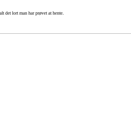
lt det lort man har prøvet at hente.