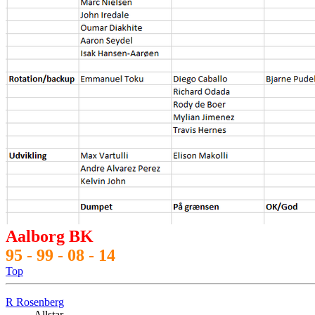
Aalborg BK
95 - 99 - 08 - 14
Top
R Rosenberg
Allstar