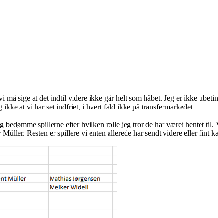
i må sige at det indtil videre ikke går helt som håbet. Jeg er ikke ubetin
ikke at vi har set indfriet, i hvert fald ikke på transfermarkedet.
g bedømme spillerne efter hvilken rolle jeg tror de har været hentet til.
Müller. Resten er spillere vi enten allerede har sendt videre eller fint k