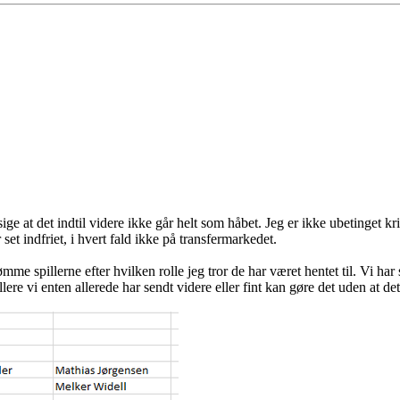
ge at det indtil videre ikke går helt som håbet. Jeg er ikke ubetinget kr
set indfriet, i hvert fald ikke på transfermarkedet.
mme spillerne efter hvilken rolle jeg tror de har været hentet til. Vi har
lere vi enten allerede har sendt videre eller fint kan gøre det uden at de