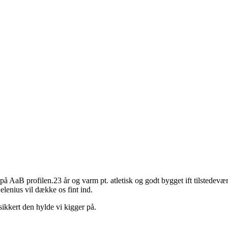
AaB profilen.23 år og varm pt. atletisk og godt bygget ift tilstedeværel
enius vil dække os fint ind.
sikkert den hylde vi kigger på.