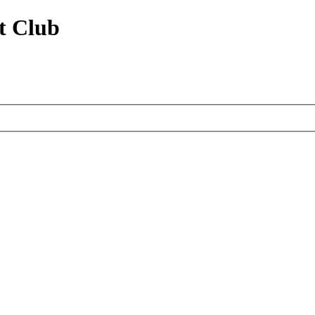
t Club