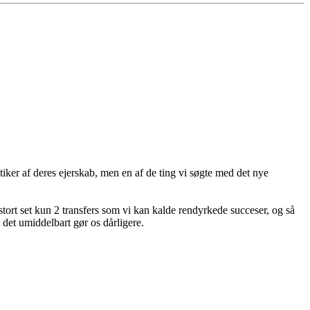
itiker af deres ejerskab, men en af de ting vi søgte med det nye
 stort set kun 2 transfers som vi kan kalde rendyrkede succeser, og så
t det umiddelbart gør os dårligere.