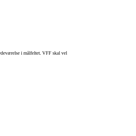
edeværelse i målfeltet. VFF skal vel