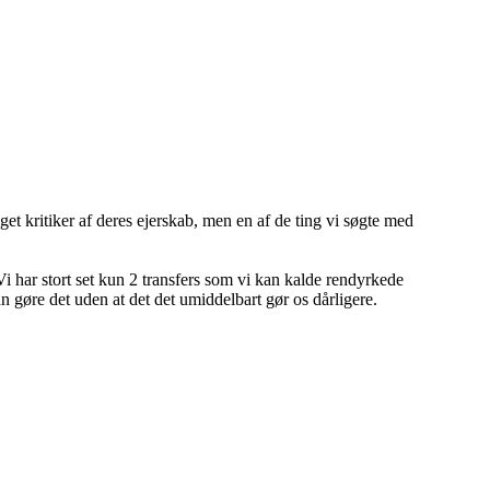
get kritiker af deres ejerskab, men en af de ting vi søgte med
 Vi har stort set kun 2 transfers som vi kan kalde rendyrkede
an gøre det uden at det det umiddelbart gør os dårligere.