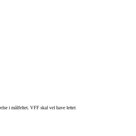
se i målfeltet. VFF skal vel have lettet