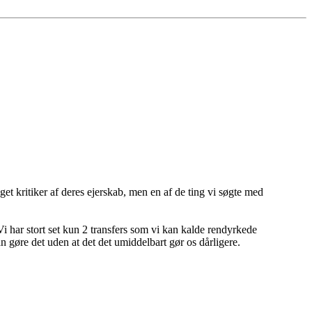
get kritiker af deres ejerskab, men en af de ting vi søgte med
 Vi har stort set kun 2 transfers som vi kan kalde rendyrkede
an gøre det uden at det det umiddelbart gør os dårligere.