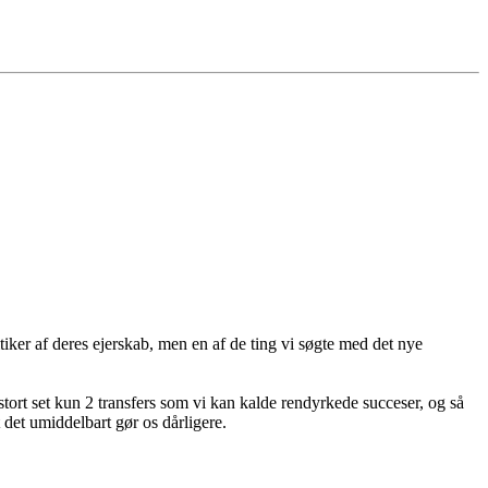
itiker af deres ejerskab, men en af de ting vi søgte med det nye
 stort set kun 2 transfers som vi kan kalde rendyrkede succeser, og så
t det umiddelbart gør os dårligere.