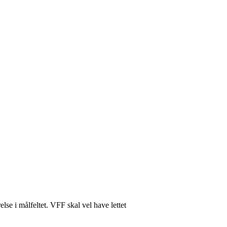
se i målfeltet. VFF skal vel have lettet