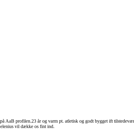
AaB profilen.23 år og varm pt. atletisk og godt bygget ift tilstedeværel
enius vil dække os fint ind.