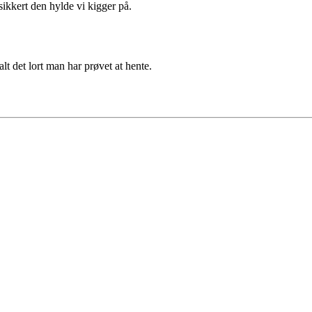
sikkert den hylde vi kigger på.
lt det lort man har prøvet at hente.