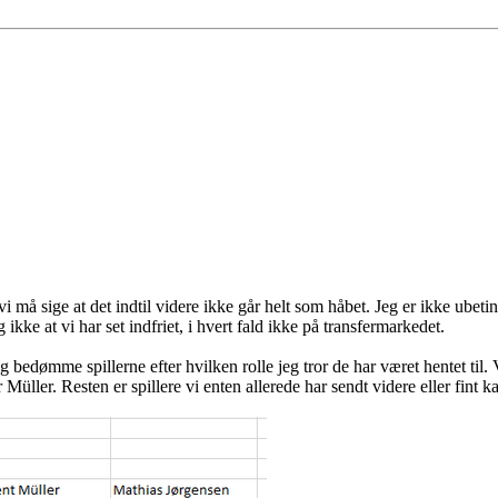
i må sige at det indtil videre ikke går helt som håbet. Jeg er ikke ubetin
ikke at vi har set indfriet, i hvert fald ikke på transfermarkedet.
g bedømme spillerne efter hvilken rolle jeg tror de har været hentet til.
Müller. Resten er spillere vi enten allerede har sendt videre eller fint k