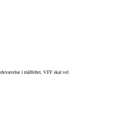
edeværelse i målfeltet. VFF skal vel