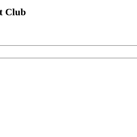
t Club