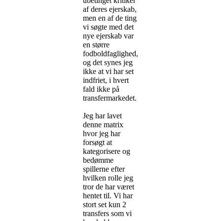
ubetinget kritiker
af deres ejerskab,
men en af de ting
vi søgte med det
nye ejerskab var
en større
fodboldfaglighed,
og det synes jeg
ikke at vi har set
indfriet, i hvert
fald ikke på
transfermarkedet.
Jeg har lavet
denne matrix
hvor jeg har
forsøgt at
kategorisere og
bedømme
spillerne efter
hvilken rolle jeg
tror de har været
hentet til. Vi har
stort set kun 2
transfers som vi