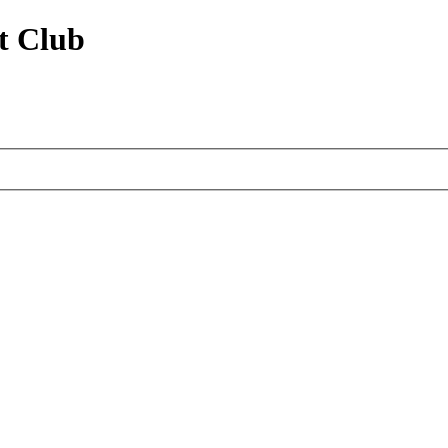
t Club