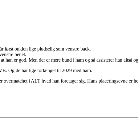
år først onklen lige pludselig som venstre back.
venstre benet.
 at han er god. Men der er mere bund i ham og så assisterer han altså 
VB. Og de har lige forlænget til 2029 med ham.
 er overmatchet i ALT hvad han foretager sig. Hans placeringsevne er he