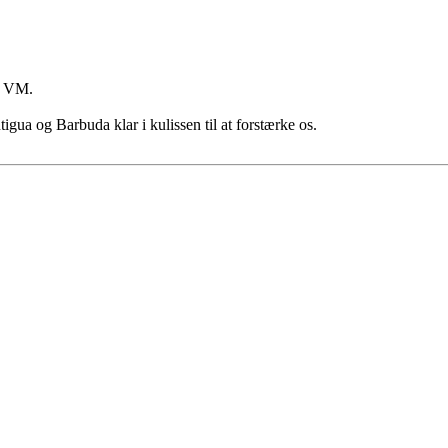
er VM.
igua og Barbuda klar i kulissen til at forstærke os.