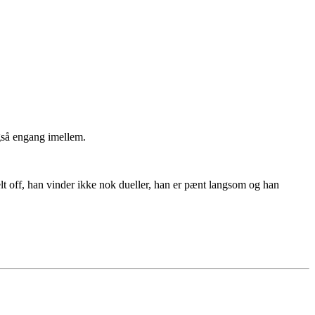
også engang imellem.
lt off, han vinder ikke nok dueller, han er pænt langsom og han