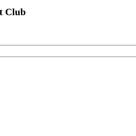
t Club