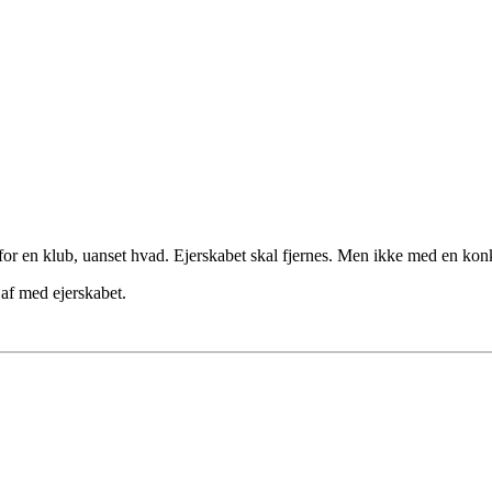
or en klub, uanset hvad. Ejerskabet skal fjernes. Men ikke med en kon
 af med ejerskabet.