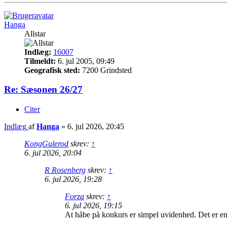
Hanga
Allstar
Indlæg:
16007
Tilmeldt:
6. jul 2005, 09:49
Geografisk sted:
7200 Grindsted
Re: Sæsonen 26/27
Citer
Indlæg
af
Hanga
»
6. jul 2026, 20:45
KongGulerod
skrev:
↑
6. jul 2026, 20:04
R Rosenberg
skrev:
↑
6. jul 2026, 19:28
Forza
skrev:
↑
6. jul 2026, 19:15
At håbe på konkurs er simpel uvidenhed. Det er en