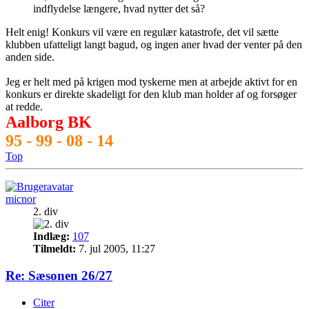
indflydelse længere, hvad nytter det så?
Helt enig! Konkurs vil være en regulær katastrofe, det vil sætte
klubben ufatteligt langt bagud, og ingen aner hvad der venter på den
anden side.
Jeg er helt med på krigen mod tyskerne men at arbejde aktivt for en
konkurs er direkte skadeligt for den klub man holder af og forsøger
at redde.
Aalborg BK
95 - 99 - 08 - 14
Top
micnor
2. div
Indlæg:
107
Tilmeldt:
7. jul 2005, 11:27
Re: Sæsonen 26/27
Citer