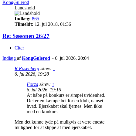
KongGulerod
Landshold
Indlæg:
865
Tilmeldt:
12. jul 2018, 01:36
Re: Sæsonen 26/27
Citer
Indlæg
af
KongGulerod
»
6. jul 2026, 20:04
R Rosenberg
skrev:
↑
6. jul 2026, 19:28
Forza
skrev:
↑
6. jul 2026, 19:15
At håbe på konkurs er simpel uvidenhed.
Det er en kæmpe bet for en klub, uanset
hvad. Ejerskabet skal fjernes. Men ikke
med en konkurs.
Men det kunne tyde på muligvis at være eneste
mulighed for at slippe af med ejerskabet.