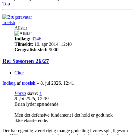
Top
troelsh
Allstar
Indlæg:
3246
Tilmeldt:
10. apr 2014, 12:40
Geografisk sted:
9000
Re: Sæsonen 26/27
Citer
Indlæg
af
troelsh
»
8. jul 2026, 12:41
Forza
skrev:
↑
8. jul 2026, 12:39
Brian lyder spændende.
Men det defensive fundament i det hold er godt nok
ikke eksisterende.
Der har egentlig været rigtig mange gode ting i vores spil, ligesom