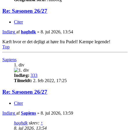
Re: Sæsonen 26/27
Citer
Indlæg
af
haghdk
»
8. jul 2026, 13:54
Kæft hvor er det dejligt at høre fra Pudel! Kæmpe legende!
Top
Sapiens
1. div
Indlæg:
333
Tilmeldt:
2. feb 2022, 17:25
Re: Sæsonen 26/27
Citer
Indlæg
af
Sapiens
»
8. jul 2026, 13:59
haghdk
skrev:
↑
8. jul 2026, 13:54