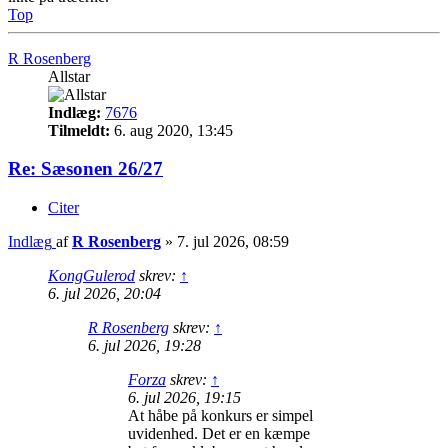
Top
R Rosenberg
Allstar
Indlæg:
7676
Tilmeldt:
6. aug 2020, 13:45
Re: Sæsonen 26/27
Citer
Indlæg
af
R Rosenberg
»
7. jul 2026, 08:59
KongGulerod
skrev:
↑
6. jul 2026, 20:04
R Rosenberg
skrev:
↑
6. jul 2026, 19:28
Forza
skrev:
↑
6. jul 2026, 19:15
At håbe på konkurs er simpel
uvidenhed. Det er en kæmpe