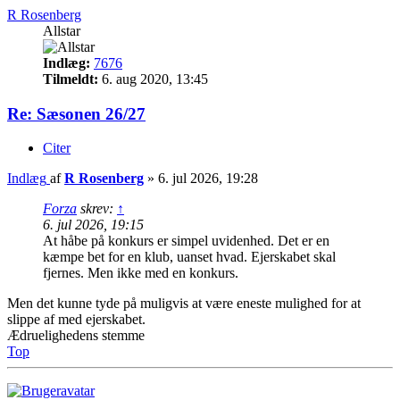
R Rosenberg
Allstar
Indlæg:
7676
Tilmeldt:
6. aug 2020, 13:45
Re: Sæsonen 26/27
Citer
Indlæg
af
R Rosenberg
»
6. jul 2026, 19:28
Forza
skrev:
↑
6. jul 2026, 19:15
At håbe på konkurs er simpel uvidenhed. Det er en
kæmpe bet for en klub, uanset hvad. Ejerskabet skal
fjernes. Men ikke med en konkurs.
Men det kunne tyde på muligvis at være eneste mulighed for at
slippe af med ejerskabet.
Ædruelighedens stemme
Top