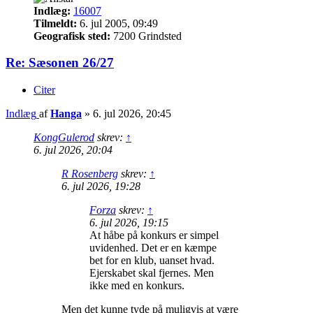
Indlæg:
16007
Tilmeldt:
6. jul 2005, 09:49
Geografisk sted:
7200 Grindsted
Re: Sæsonen 26/27
Citer
Indlæg
af
Hanga
»
6. jul 2026, 20:45
KongGulerod
skrev:
↑
6. jul 2026, 20:04
R Rosenberg
skrev:
↑
6. jul 2026, 19:28
Forza
skrev:
↑
6. jul 2026, 19:15
At håbe på konkurs er simpel
uvidenhed. Det er en kæmpe
bet for en klub, uanset hvad.
Ejerskabet skal fjernes. Men
ikke med en konkurs.
Men det kunne tyde på muligvis at være