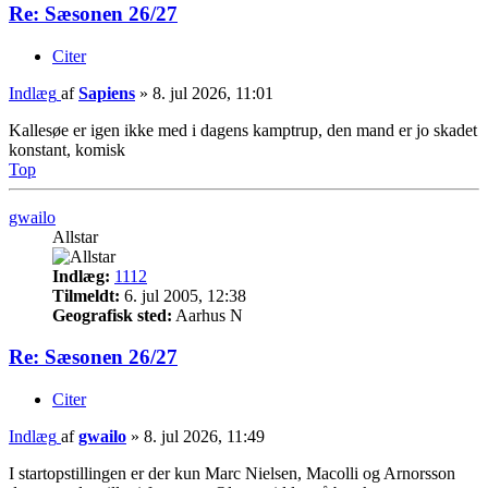
Re: Sæsonen 26/27
Citer
Indlæg
af
Sapiens
»
8. jul 2026, 11:01
Kallesøe er igen ikke med i dagens kamptrup, den mand er jo skadet
konstant, komisk
Top
gwailo
Allstar
Indlæg:
1112
Tilmeldt:
6. jul 2005, 12:38
Geografisk sted:
Aarhus N
Re: Sæsonen 26/27
Citer
Indlæg
af
gwailo
»
8. jul 2026, 11:49
I startopstillingen er der kun Marc Nielsen, Macolli og Arnorsson