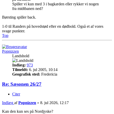
Spiller vi kun med 3 i bagkæden eller rykker vi nogen
fra midtbanen ned?
Børsting spiller back.
1-0 til Randers på hovedstød efter en dødbold. Også et af vores
svage punkter.
Top
Popnizzen
Landshold
Indlæg:
973
Tilmeldt:
6. jul 2005, 10:14
Geografisk sted:
Fredericia
Re: Sæsonen 26/27
Citer
Indlæg
af
Popnizzen
»
8. jul 2026, 12:17
Kan den kun ses på Nordjyske?