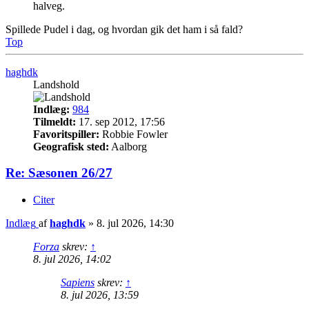
halveg.
Spillede Pudel i dag, og hvordan gik det ham i så fald?
Top
haghdk
Landshold
Indlæg:
984
Tilmeldt:
17. sep 2012, 17:56
Favoritspiller:
Robbie Fowler
Geografisk sted:
Aalborg
Re: Sæsonen 26/27
Citer
Indlæg
af
haghdk
»
8. jul 2026, 14:30
Forza
skrev:
↑
8. jul 2026, 14:02
Sapiens
skrev:
↑
8. jul 2026, 13:59