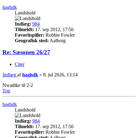
haghdk
Landshold
Indlæg:
984
Tilmeldt:
17. sep 2012, 17:56
Favoritspiller:
Robbie Fowler
Geografisk sted:
Aalborg
Re: Sæsonen 26/27
Citer
Indlæg
af
haghdk
»
8. jul 2026, 13:14
Nwadike til 2-2
Top
haghdk
Landshold
Indlæg:
984
Tilmeldt:
17. sep 2012, 17:56
Favoritspiller:
Robbie Fowler
Geografisk sted:
Aalborg