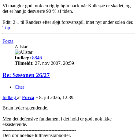
Vi mangler godt nok en rigtig højreback når Kallesøe er skadet, og
det er han jo desværre 90 % af tiden.
Edit: 2-1 til Randers efter sløjt forsvarsspil, intet nyt under solen der.
Top
Forza
Allstar
Indlæg:
8846
Tilmeldt:
27. nov 2007, 20:59
Re: Sæsonen 26/27
Citer
Indlæg
af
Forza
»
8. jul 2026, 12:39
Brian lyder spændende.
Men det defensive fundament i det hold er godt nok ikke
eksisterende.
------------------------------------------------
Den oprindelige lufthavnsrapporter.