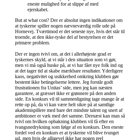
eneste mulighed for at slippe af med
ejerskabet.
But at what cost? Der er absolut ingen indikationer om
at tyskerne spiller nogen nævneværdig rolle ude på
Hornevej. Tværtimod er det seneste nye, hvis det står til
troende, at den ikke-tyske del af bestyrelsen er det
primære problem.
Der er ingen tvivl om, at det i allerhøjeste grad er
tyskernes skyld, at vi står i den situation som vi gør,
men vi må også huske på, at vi har fået nye folk ind og
at det tager tid at skabe mærkbare resultater. Yderligere
kaos, negativitet og usikkerhed omkring klubben gør
bestemt ikke betingelserne lettere. Jeg forstår godt
frustrationen fra Unitas’ side, men jeg kan næsten
garantere, at græsset ikke er grønnere på den anden
side. En konkurs vil til sammenligning tage mange år at
rette op på, da vi kan være helt sikre på at samtlige
akademispillere med bare det mindste talent og snert af
ambitioner er væk med det samme. Dernæst kan man så
tvivl om hvilken opbakning klubben vil få efter en
tvangsnedrykning som følge af en konkurs. Den eneste
fordel ved en konkurs er at tyskerne vil blive tvunget
ud, men hvis de alligevel ikke har nogen reel