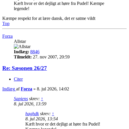
Kæft hvor er det dejligt at høre fra Pudel! Kæmpe
legende!
Kæmpe respekt for at lære dansk, det er satme vildt
Top
Forza
Allstar
Indlæg:
8846
Tilmeldt:
27. nov 2007, 20:59
Re: Sæsonen 26/27
Citer
Indlæg
af
Forza
»
8. jul 2026, 14:02
Sapiens
skrev:
↑
8. jul 2026, 13:59
haghdk
skrev:
↑
8. jul 2026, 13:54
Kæft hvor er det dejligt at høre fra Pudel!